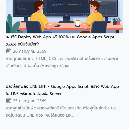
เผยวิธี Deploy Web App ฟรี 100% บน Google Apps Script
(GAS) ฉบับจับมือทำ
26 กรกฎาคม 2569
หากคุณเขียนโค้ด HTML, CSS และ JavaScript เสร็จแล้ว แต่ไม่อยาก
เสียเงินค่าเช่าโฮสติ้ง (Hosting) หรือเซ…
ปลดล็อกพลัง LINE LIFF + Google Apps Script: สร้าง Web App
ใน LINE ฟรีแบบไม่ต้องง้อ Server
25 กรกฎาคม 2569
หากคุณเป็นนักพัฒนาซอฟต์แวร์ เจ้าของธุรกิจ หรือผู้ที่สนใจทำระบบ
อัตโนมัติบน LINE คงจะเคยได้ยินชื่อ LIN…