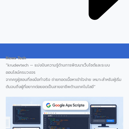
News Tech
“krudevtech — แบ่งปันความรู้ด้านการพัฒนาเว็บไซต์และระบบ
ออนไลน์ครบวงจร
จากครูผู้สอนที่ลงมือทำจริง ถ่ายทอดเนื้อหาเข้าใจง่าย เหมาะสำหรับผู้เริ่ม
ต้นจนถึงผู้ที่อยากต่อยอดเป็นสายอาชีพด้านเทคโนโลยี”