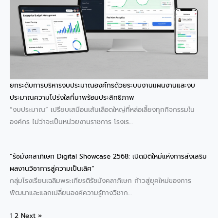
ยกระดับการบริหารงบประมาณองค์กรด้วยระบบงานแผนงานและงบ
ประมาณความโปร่งใสที่มาพร้อมประสิทธิภาพ
“งบประมาณ” เปรียบเสมือนเส้นเลือดใหญ่ที่หล่อเลี้ยงทุกกิจกรรมใน
องค์กร ไม่ว่าจะเป็นหน่วยงานราชการ โรงเร…
“รัชมังคลาภิเษก Digital Showcase 2568: เปิดมิติใหม่แห่งการส่งเสริม
ผลงานวิชาการสู่ความเป็นเลิศ”
กลุ่มโรงเรียนเฉลิมพระเกียรติรัชมังคลาภิเษก ก้าวสู่ยุคใหม่ของการ
พัฒนาและแลกเปลี่ยนองค์ความรู้ทางวิชาก…
1
2
Next »