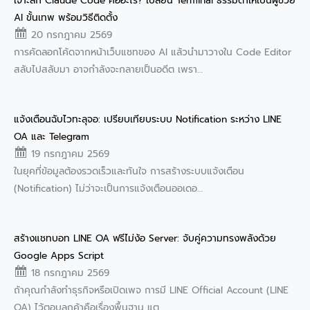
เจาะลึก Claude Code คืออะไร? เปลี่ยน Terminal ธรรมดาให้เป็นผู้ช่วย
AI ขั้นเทพ พร้อมวิธีติดตั้ง
20 กรกฎาคม 2569
การคัดลอกโค้ดจากหน้าเว็บแชทของ AI แล้วนำมาวางใน Code Editor
สลับไปสลับมา อาจกำลังจะกลายเป็นอดีต เพรา…
แจ้งเตือนฉับไวทะลุจอ: เปรียบเทียบระบบ Notification ระหว่าง LINE
OA และ Telegram
19 กรกฎาคม 2569
ในยุคที่ข้อมูลต้องรวดเร็วและทันใจ การสร้างระบบแจ้งเตือน
(Notification) ไม่ว่าจะเป็นการแจ้งเตือนออเดอ…
สร้างแชทบอท LINE OA ฟรีไม่ง้อ Server: จับคู่ความทรงพลังด้วย
Google Apps Script
18 กรกฎาคม 2569
ถ้าคุณกำลังทำธุรกิจหรือเปิดเพจ การมี LINE Official Account (LINE
OA) ไว้ตอบลูกค้าคือเรื่องพื้นฐาน แต…