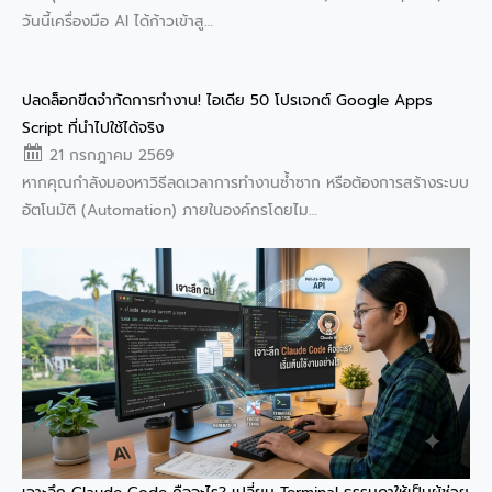
วันนี้เครื่องมือ AI ได้ก้าวเข้าสู…
ปลดล็อกขีดจำกัดการทำงาน! ไอเดีย 50 โปรเจกต์ Google Apps
Script ที่นำไปใช้ได้จริง
21 กรกฎาคม 2569
หากคุณกำลังมองหาวิธีลดเวลาการทำงานซ้ำซาก หรือต้องการสร้างระบบ
อัตโนมัติ (Automation) ภายในองค์กรโดยไม…