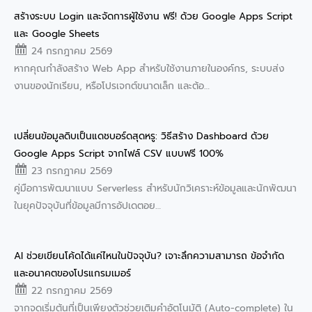
สร้างระบบ Login และจัดการผู้ใช้งาน ฟรี! ด้วย Google Apps Script
และ Google Sheets
24 กรกฎาคม 2569
หากคุณกำลังสร้าง Web App สำหรับใช้งานภายในองค์กร, ระบบส่ง
งานของนักเรียน, หรือโปรเจกต์ขนาดเล็ก และต้อ…
เปลี่ยนข้อมูลดิบเป็นแดชบอร์ดสุดหรู: วิธีสร้าง Dashboard ด้วย
Google Apps Script จากไฟล์ CSV แบบฟรี 100%
23 กรกฎาคม 2569
คู่มือการพัฒนาแบบ Serverless สำหรับนักวิเคราะห์ข้อมูลและนักพัฒนา
ในยุคปัจจุบันที่ข้อมูลมีการอัปเดตอย…
AI ช่วยเขียนโค้ดได้แค่ไหนในปัจจุบัน? เจาะลึกความสามารถ ข้อจำกัด
และอนาคตของโปรแกรมเมอร์
22 กรกฎาคม 2569
จากจุดเริ่มต้นที่เป็นเพียงตัวช่วยเติมคำอัตโนมัติ (Auto-complete) ใน