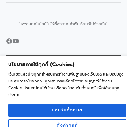
"เพราะเทคโนโลยีไม่ใช่เรื่องยาก ถ้าเริ่มเรียนรู้ไปด้วยกัน"
Facebook
YouTube
นโยบายการใช้คุกกี้ (Cookies)
Copyright © 2026 ครูนักพัฒนา จุดประกายการเรียนรู้ด้วยเทคโนโลยี | KRUDEVTECH
Dev by Pichayanart Reerak
เว็บไซต์แห่งนี้ใช้คุกกี้สำหรับการทำงานพื้นฐานของเว็บไซต์ และปรับปรุง
ประสบการณ์ของคุณ คุณสามารถเลือกได้ว่าจะอนุญาตให้ใช้งาน
Cookie ประเภทไหนได้บ้าง หรือกด "ยอมรับทั้งหมด" เพื่อใช้งานทุก
ประเภท
ยอมรับทั้งหมด
ตั้งค่าคุกกี้