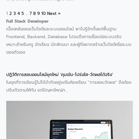
1
2
3
4
5
…
7
8
9
10
Next »
Full Stack Developer
เบื้องหลังของเว็บไซต์และระบบออนไลน์ พาไปรู้จักตั้งแต่พื้นฐาน
Frontend, Backend, Database ไปจนถึงการเชื่อมต่อระบบจริง
เหมาะสำหรับครู นักเรียน นักพัฒนา และผู้ที่อยากสร้างเว็บไซต์หรือระบบ
ของตัวเอง
ปฏิวัติการสอบออนไลน์ยุคใหม่ ‘คุมเข้ม-โปร่งใส-วัดผลได้จริง’
ในยุคที่การเรียนรู้ไม่ได้จำกัดอยู่แค่ในห้องเรียน “การสอบวัดผล” จึงต้อง
ปรับตัวตามให้ทัน แต่ปัญหาใหญ่ท…