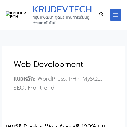
Skip
KRUDEVTECH
to
Search
ครูนักพัฒนา จุดประกายการเรียนรู้
content
MAI
ด้วยเทคโนโลยี
MEN
Web Development
แนวหลัก:
WordPress, PHP, MySQL,
SEO, Front-end
เผยวิธี Deploy Web App ฟรี 100% บน