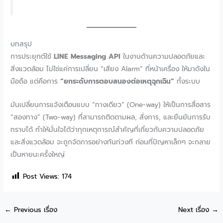
บทสรุป
การประยุกต์ใช้
LINE Messaging API
ในงานด้านความปลอดภัยและ
สิ่งแวดล้อม ไม่ใช่แค่การเปลี่ยน “เสียง Alarm” ที่หน้าเครื่อง ให้มาดังใน
มือถือ แต่คือการ
“ยกระดับการตอบสนองต่อเหตุฉุกเฉิน”
ทั้งระบบ
มันเปลี่ยนการแจ้งเตือนแบบ “ทางเดียว” (One-way) ให้เป็นการสื่อสาร
“สองทาง” (Two-way) ที่สามารถติดตามผล, สั่งการ, และยืนยันการรับ
ทราบได้ ทำให้มั่นใจได้ว่าทุกเหตุการณ์สำคัญที่เกี่ยวกับความปลอดภัย
และสิ่งแวดล้อม จะถูกจัดการอย่างทันท่วงที ก่อนที่ปัญหาเล็กๆ จะกลาย
เป็นหายนะครั้งใหญ่
Post Views:
174
←
Previous เรื่อง
Next เรื่อง
→