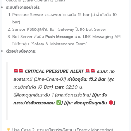
ปลอดภัย (Safe Operating Limit)
ระบบทำงานอย่างไร:
Pressure Sensor ตรวจพบค่าแรงดัน 15 bar (ค่าจำกัดคือ 10
bar)
Sensor ส่งข้อมูลผ่าน IIoT Gateway ไปยัง Bot Server
Bot Server สั่งยิง
Push Message
ผ่าน LINE Messaging API
ไปยังกลุ่ม “Safety & Maintenance Team”
ตัวอย่างข้อความ:
CRITICAL PRESSURE ALERT
ระบบ:
ท่อ
ส่งสารเคมี (Line-Chem-01)
ค่าปัจจุบัน:
15.2 Bar
(สูง
เกินขีดจำกัด 10 Bar)
เวลา:
02:30 น.
นี่คือเหตุฉุกเฉินระดับ 1 (อาจเกิดการรั่วไหล)
[ปุ่ม: รับ
ทราบ/กำลังตรวจสอบ
]
[ปุ่ม: สั่งหยุดปั๊มฉุกเฉิน
]
Use Case 2: การมอนิเตอร์พลังงาน (Energy Monitoring)