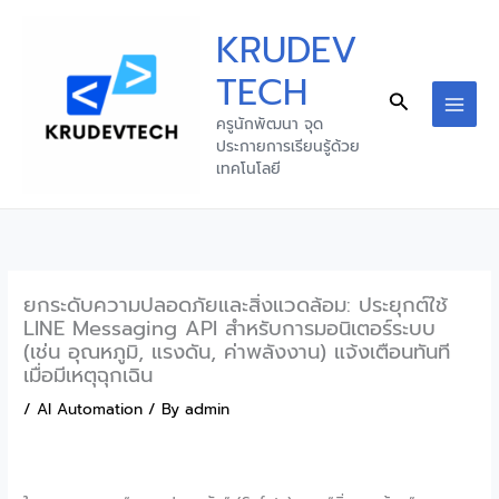
Skip
KRUDEV
to
content
TECH
Search
ครูนักพัฒนา จุด
ประกายการเรียนรู้ด้วย
เทคโนโลยี
ยกระดับความปลอดภัยและสิ่งแวดล้อม: ประยุกต์ใช้
LINE Messaging API สำหรับการมอนิเตอร์ระบบ
(เช่น อุณหภูมิ, แรงดัน, ค่าพลังงาน) แจ้งเตือนทันที
เมื่อมีเหตุฉุกเฉิน
/
AI Automation
/ By
admin