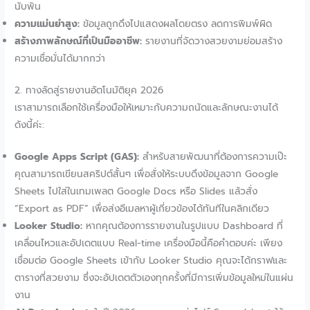
นับพัน
ความแม่นยำสูง:
ข้อมูลถูกดึงไปแสดงผลโดยตรง ลดการพิมพ์ผิด
สร้างภาพลักษณ์ที่เป็นมืออาชีพ:
รายงานที่จัดวางสวยงามย่อมสร้าง
ความเชื่อมั่นได้มากกว่า
2. ทางลัดสู่รายงานอัตโนมัติยุค 2026
เราสามารถเลือกใช้เครื่องมือให้เหมาะกับความถนัดและลักษณะงานได้
ดังนี้ค่ะ:
Google Apps Script (GAS):
สำหรับสายพัฒนาที่ต้องการความเป๊ะ
คุณสามารถเขียนสคริปต์สั้นๆ เพื่อสั่งให้ระบบดึงข้อมูลจาก Google
Sheets ไปใส่ในเทมเพลต Google Docs หรือ Slides แล้วสั่ง
“Export as PDF” เพื่อส่งอีเมลหาผู้เกี่ยวข้องได้ทันทีในคลิกเดียว
Looker Studio:
หากคุณต้องการรายงานในรูปแบบ Dashboard ที่
เคลื่อนไหวและอัปเดตแบบ Real-time เครื่องมือนี้คือคำตอบค่ะ เพียง
เชื่อมต่อ Google Sheets เข้ากับ Looker Studio คุณจะได้กราฟและ
ตารางที่สวยงาม ซึ่งจะอัปเดตตัวเองทุกครั้งที่มีการเพิ่มข้อมูลใหม่ในแผ่น
งาน