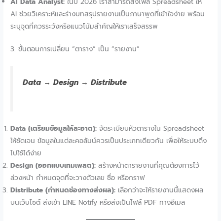
AI Data Analyst:
ในปี 2026 เราสามารถส่งไฟล์ Spreadsheet ให้
AI ช่วยวิเคราะห์และร่างบทสรุปรายงานเป็นภาษาพูดที่เข้าใจง่าย พร้อม
ระบุจุดที่ควรระวังหรือแนวโน้มสำคัญให้เราเสร็จสรรพ
3. ขั้นตอนการเปลี่ยน “ตาราง” เป็น “รายงาน”
Data → Design → Distribute
Data (เตรียมข้อมูลให้สะอาด):
จัดระเบียบหัวตารางใน Spreadsheet
ให้ชัดเจน ข้อมูลในแต่ละคอลัมน์ควรเป็นประเภทเดียวกัน เพื่อให้ระบบดึง
ไปใช้ได้ง่าย
Design (ออกแบบเทมเพลต):
สร้างหน้าตารายงานที่คุณต้องการไว้
ล่วงหน้า กำหนดจุดที่จะวางตัวเลข ชื่อ หรือกราฟ
Distribute (กำหนดช่องทางส่งผล):
เลือกว่าจะให้รายงานนี้แสดงผล
บนเว็บไซต์ ส่งเข้า LINE Notify หรือส่งเป็นไฟล์ PDF ทางอีเมล