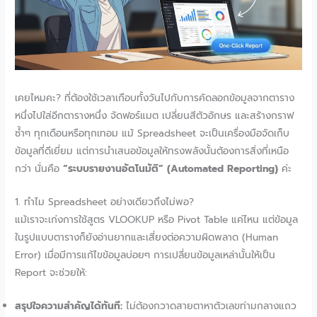
เคยไหมคะ? ที่ต้องใช้เวลาเกือบทั้งวันไปกับการคัดลอกข้อมูลจากตาราง
หนึ่งไปใส่อีกตารางหนึ่ง จัดฟอร์แมต เปลี่ยนสีตัวอักษร และสร้างกราฟ
ซ้ำๆ ทุกเดือนหรือทุกเทอม แม้ Spreadsheet จะเป็นเครื่องมือจัดเก็บ
ข้อมูลที่ดีเยี่ยม แต่การนำเสนอข้อมูลให้ทรงพลังนั้นต้องการสิ่งที่เหนือ
กว่า นั่นคือ
“ระบบรายงานอัตโนมัติ” (Automated Reporting)
ค่ะ
1. ทำไม Spreadsheet อย่างเดียวถึงไม่พอ?
แม้เราจะเก่งการใช้สูตร VLOOKUP หรือ Pivot Table แค่ไหน แต่ข้อมูล
ในรูปแบบตารางก็ยังอ่านยากและเสี่ยงต่อความผิดพลาด (Human
Error) เมื่อมีการแก้ไขข้อมูลบ่อยๆ การเปลี่ยนข้อมูลเหล่านั้นให้เป็น
Report จะช่วยให้:
สรุปใจความสำคัญได้ทันที:
ไม่ต้องกวาดสายตาหาตัวเลขท่ามกลางแถว