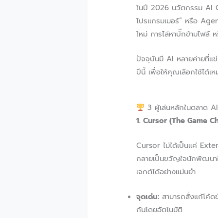
ในปี 2026 นวัตกรรม AI Co
โปรแกรมเมอร์” หรือ Agent 
ใหม่ การไล่หาบั๊กข้ามไฟล์ 
ปัจจุบันมี AI หลายค่ายที
ปีนี้ เพื่อให้คุณเลือกใช้ได้
3 ผู้เล่นหลักในตลาด 
1. Cursor (The Game C
Cursor ไม่ได้เป็นแค่ Ext
กลายเป็นขวัญใจนักพัฒนาใน
เจกต์ได้อย่างแม่นยำ
จุดเด่น:
สามารถสั่งแก้โค้ดข
กันโดยอัตโนมัติ