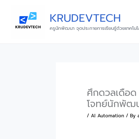
Skip
to
KRUDEVTECH
content
ครูนักพัฒนา จุดประกายการเรียนรู้ด้วยเทคโนโ
ศึกดวลเดือด
โจทย์นักพัฒน
/
AI Automation
/ By