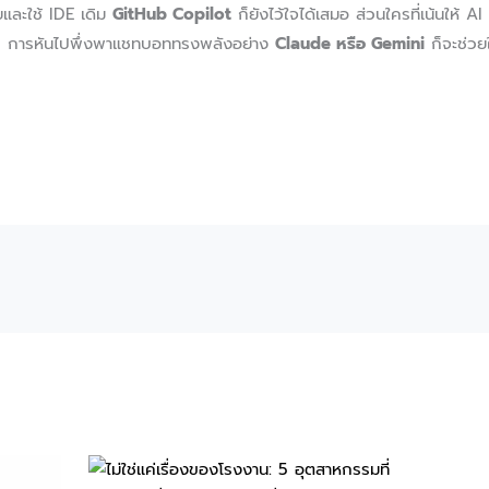
และใช้ IDE เดิม
GitHub Copilot
ก็ยังไว้ใจได้เสมอ ส่วนใครที่เน้นให้ A
บ การหันไปพึ่งพาแชทบอททรงพลังอย่าง
Claude หรือ Gemini
ก็จะช่วยใ