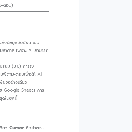
ม-ตอบ)
่งข้อมูลซับซ้อน เช่น
งมหาศาล เพราะ AI สามารถ
ัธยม (ม.6) การใช้
พิมพ์ถาม-ตอบเพื่อให้ AI
พียงอย่างเดียว
วย Google Sheets การ
ดในยุคนี้
เดียว
Cursor
คือคำตอบ