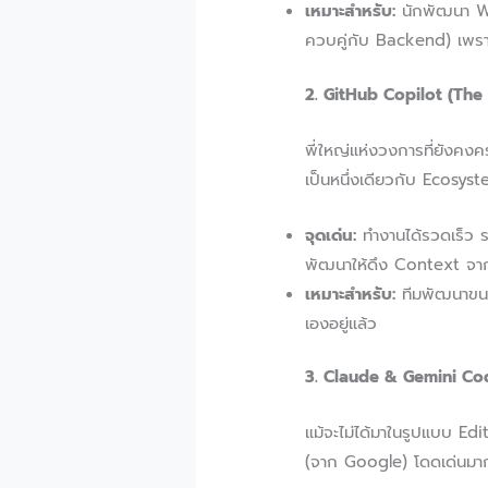
เหมาะสำหรับ:
นักพัฒนา We
ควบคู่กับ Backend) เพราะ 
2. GitHub Copilot (The
พี่ใหญ่แห่งวงการที่ยังค
เป็นหนึ่งเดียวกับ Ecosy
จุดเด่น:
ทำงานได้รวดเร็ว ร
พัฒนาให้ดึง Context จา
เหมาะสำหรับ:
ทีมพัฒนาขนาด
เองอยู่แล้ว
3. Claude & Gemini Co
แม้จะไม่ได้มาในรูปแบบ E
(จาก Google) โดดเด่นมาก