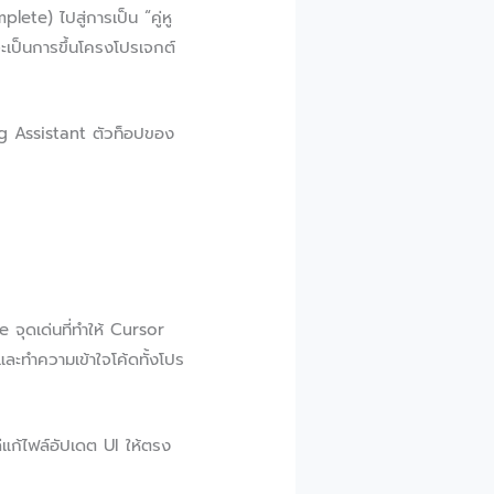
ete) ไปสู่การเป็น “คู่หู
จะเป็นการขึ้นโครงโปรเจกต์
ing Assistant ตัวท็อปของ
 จุดเด่นที่ทำให้ Cursor
ละทำความเข้าใจโค้ดทั้งโปร
่แก้ไฟล์อัปเดต UI ให้ตรง