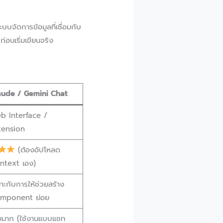
บจัดการข้อมูลที่เชื่อมกับ
นเริ่มเขียนจริง
aude / Gemini Chat
b Interface /
tension
(ต้องอัปโหลด
ntext เอง)
าะกับการให้ช่วยสร้าง
mponent ย่อย
ายมาก (ใช้งานแบบแชท