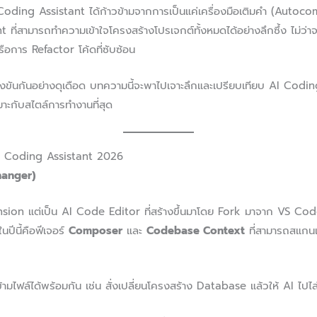
ding Assistant ได้ก้าวข้ามจากการเป็นแค่เครื่องมือเติมคำ (Autocompl
ที่สามารถทำความเข้าใจโครงสร้างโปรเจกต์ทั้งหมดได้อย่างลึกซึ้ง ไม่ว่า
หรือการ Refactor โค้ดที่ซับซ้อน
่แข่งขันกันอย่างดุเดือด บทความนี้จะพาไปเจาะลึกและเปรียบเทียบ AI Cod
เหมาะกับสไตล์การทำงานที่สุด
AI Coding Assistant 2026
hanger)
ension แต่เป็น AI Code Editor ที่สร้างขึ้นมาโดย Fork มาจาก VS Code
ปีนี้คือฟีเจอร์
Composer
และ
Codebase Context
ที่สามารถสแกนแ
้ามไฟล์ได้พร้อมกัน เช่น สั่งเปลี่ยนโครงสร้าง Database แล้วให้ AI ไปไล