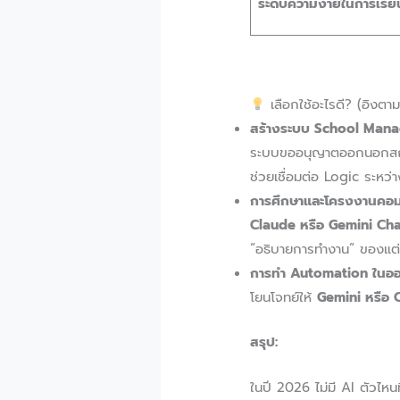
ระดับความง่ายในการเรียน
เลือกใช้อะไรดี? (อิงตา
สร้างระบบ School Man
ระบบขออนุญาตออกนอกสถ
ช่วยเชื่อมต่อ Logic ระหว่า
การศึกษาและโครงงานคอมพ
Claude หรือ Gemini Ch
“อธิบายการทำงาน” ของแต่ละ
การทำ Automation ในออ
โยนโจทย์ให้
Gemini หรือ 
สรุป:
ในปี 2026 ไม่มี AI ตัวไหน