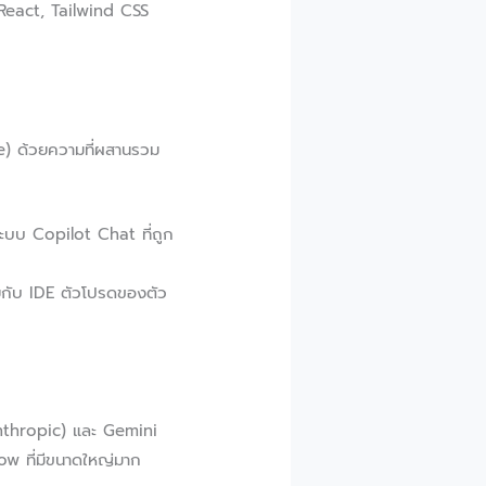
React, Tailwind CSS
e) ด้วยความที่ผสานรวม
ะบบ Copilot Chat ที่ถูก
คยกับ IDE ตัวโปรดของตัว
Anthropic) และ Gemini
ow ที่มีขนาดใหญ่มาก