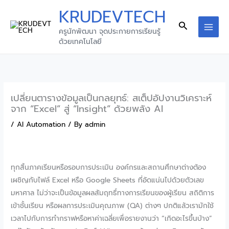
Skip
KRUDEVTECH
to
Search
ครูนักพัฒนา จุดประกายการเรียนรู้
content
MAI
ด้วยเทคโนโลยี
MEN
เปลี่ยนตารางข้อมูลเป็นกลยุทธ์: สเต็ปอัปงานวิเคราะห์
จาก “Excel” สู่ “Insight” ด้วยพลัง AI
/
AI Automation
/ By
admin
ทุกสิ้นภาคเรียนหรือรอบการประเมิน องค์กรและสถานศึกษาต่างต้อง
เผชิญกับไฟล์ Excel หรือ Google Sheets ที่อัดแน่นไปด้วยตัวเลข
มหาศาล ไม่ว่าจะเป็นข้อมูลผลสัมฤทธิ์ทางการเรียนของผู้เรียน สถิติการ
เข้าชั้นเรียน หรือผลการประเมินคุณภาพ (QA) ต่างๆ ปกติแล้วเรามักใช้
เวลาไปกับการทำกราฟหรือหาค่าเฉลี่ยเพื่อรายงานว่า “เกิดอะไรขึ้นบ้าง”