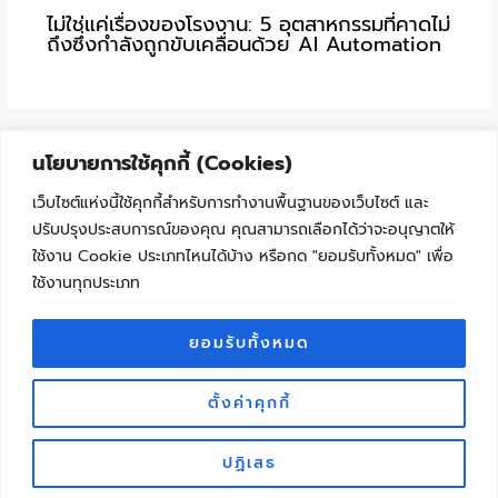
ไม่ใช่แค่เรื่องของโรงงาน: 5 อุตสาหกรรมที่คาดไม่
ถึงซึ่งกำลังถูกขับเคลื่อนด้วย AI Automation
นโยบายการใช้คุกกี้ (Cookies)
เว็บไซต์แห่งนี้ใช้คุกกี้สำหรับการทำงานพื้นฐานของเว็บไซต์ และ
ปรับปรุงประสบการณ์ของคุณ คุณสามารถเลือกได้ว่าจะอนุญาตให้
ใช้งาน Cookie ประเภทไหนได้บ้าง หรือกด "ยอมรับทั้งหมด" เพื่อ
ใช้งานทุกประเภท
"เพราะเทคโนโลยีไม่ใช่เรื่องยาก ถ้าเริ่มเรียนรู้ไปด้วยกัน"
Facebook
YouTube
ยอมรับทั้งหมด
ตั้งค่าคุกกี้
Copyright © 2026 ครูนักพัฒนา จุดประกายการเรียนรู้ด้วยเทคโนโลยี | KRUDEVTECH
ปฏิเสธ
Dev by Pichayanart Reerak