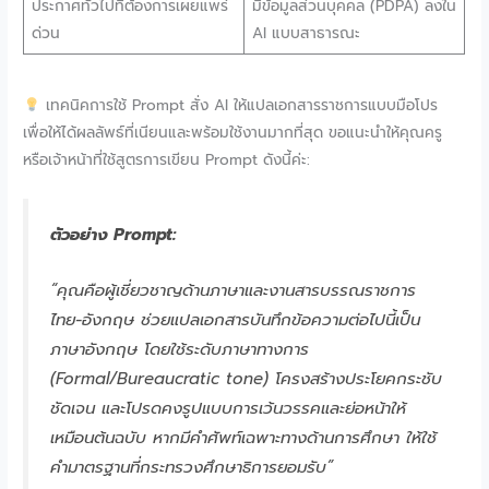
ประกาศทั่วไปที่ต้องการเผยแพร่
มีข้อมูลส่วนบุคคล (PDPA) ลงใน
ด่วน
AI แบบสาธารณะ
เทคนิคการใช้ Prompt สั่ง AI ให้แปลเอกสารราชการแบบมือโปร
เพื่อให้ได้ผลลัพธ์ที่เนียนและพร้อมใช้งานมากที่สุด ขอแนะนำให้คุณครู
หรือเจ้าหน้าที่ใช้สูตรการเขียน Prompt ดังนี้ค่ะ:
ตัวอย่าง Prompt:
“คุณคือผู้เชี่ยวชาญด้านภาษาและงานสารบรรณราชการ
ไทย-อังกฤษ ช่วยแปลเอกสารบันทึกข้อความต่อไปนี้เป็น
ภาษาอังกฤษ โดยใช้ระดับภาษาทางการ
(Formal/Bureaucratic tone) โครงสร้างประโยคกระชับ
ชัดเจน และโปรดคงรูปแบบการเว้นวรรคและย่อหน้าให้
เหมือนต้นฉบับ หากมีคำศัพท์เฉพาะทางด้านการศึกษา ให้ใช้
คำมาตรฐานที่กระทรวงศึกษาธิการยอมรับ”