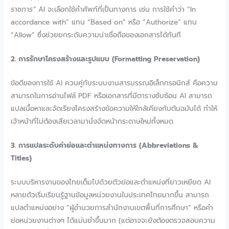
ราชการ”
AI จะเลือกใช้คำศัพท์ที่เป็นทางการ เช่น การใช้คำว่า “In
accordance with” แทน “Based on” หรือ “Authorize” แทน
“Allow” ซึ่งช่วยยกระดับความน่าเชื่อถือของเอกสารได้ทันที
2. การรักษาโครงสร้างและรูปแบบ (Formatting Preservation)
ข้อดีของการใช้ AI ควบคู่กับระบบงานสารบรรณอิเล็กทรอนิกส์ คือความ
สามารถในการอ่านไฟล์ PDF หรือเอกสารที่มีตารางซับซ้อน AI สามารถ
แปลเนื้อหาและจัดเรียงโครงสร้างข้อความให้ใกล้เคียงกับต้นฉบับได้ ทำให้
เจ้าหน้าที่ไม่ต้องเสียเวลามานั่งจัดหน้ากระดาษใหม่ทั้งหมด
3. การแปลระดับคำย่อและตำแหน่งทางการ (Abbreviations &
Titles)
ระบบบริหารงานของไทยเต็มไปด้วยตัวย่อและตำแหน่งที่ยาวเหยียด AI
หลายตัวเริ่มเรียนรู้ฐานข้อมูลหน่วยงานในประเทศไทยมากขึ้น สามารถ
แปลตำแหน่งอย่าง “ผู้อำนวยการสำนักงานเขตพื้นที่การศึกษา” หรือคำ
ย่อหน่วยงานต่างๆ ได้แม่นยำขึ้นมาก (แต่อาจจะยังต้องตรวจสอบความ