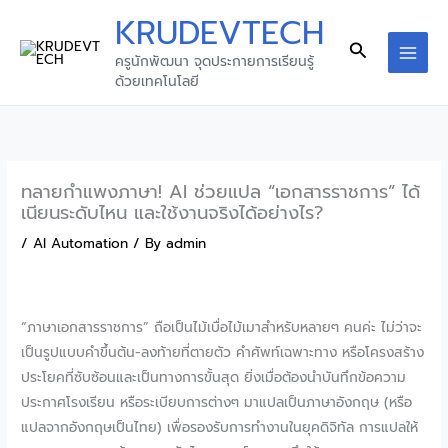
Skip
KRUDEVTECH
to
Search
ครูนักพัฒนา จุดประกายการเรียนรู้
content
MAI
ด้วยเทคโนโลยี
MEN
ทลายกำแพงภาษา! AI ช่วยแปล “เอกสารราชการ” ได้
เนียนระดับไหน และใช้งานจริงได้อย่างไร?
/
AI Automation
/ By
admin
“ภาษาเอกสารราชการ” ถือเป็นไม้เบื่อไม้เมาสำหรับหลายๆ คนค่ะ ไม่ว่าจะ
เป็นรูปแบบคำขึ้นต้น-ลงท้ายที่ตายตัว คำศัพท์เฉพาะทาง หรือโครงสร้าง
ประโยคที่ซับซ้อนและเป็นทางการขั้นสุด ยิ่งเมื่อต้องนำบันทึกข้อความ
ประกาศโรงเรียน หรือระเบียบการต่างๆ มาแปลเป็นภาษาอังกฤษ (หรือ
แปลจากอังกฤษเป็นไทย) เพื่อรองรับการทำงานในยุคดิจิทัล การแปลให้