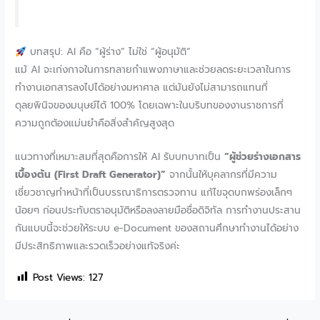
บทสรุป: AI คือ “ผู้ร่าง” ไม่ใช่ “ผู้อนุมัติ”
แม้ AI จะเก่งกาจในการทลายกำแพงภาษาและช่วยลดระยะเวลาในการ
ทำงานเอกสารลงไปได้อย่างมหาศาล แต่มันยังไม่สามารถแทนที่
ดุลยพินิจของมนุษย์ได้ 100% โดยเฉพาะในบริบทของงานราชการที่
ความถูกต้องแม่นยำคือสิ่งสำคัญสูงสุด
แนวทางที่เหมาะสมที่สุดคือการให้ AI รับบทบาทเป็น
“ผู้ช่วยร่างเอกสาร
เบื้องต้น (First Draft Generator)”
จากนั้นให้บุคลากรที่มีความ
เชี่ยวชาญทำหน้าที่เป็นบรรณาธิการตรวจทาน แก้ไขจุดบกพร่องเล็กๆ
น้อยๆ ก่อนประทับตราอนุมัติหรือลงลายมือชื่อดิจิทัล การทำงานประสาน
กันแบบนี้จะช่วยให้ระบบ e-Document ของสถานศึกษาทำงานได้อย่าง
มีประสิทธิภาพและรวดเร็วอย่างแท้จริงค่ะ
Post Views:
127