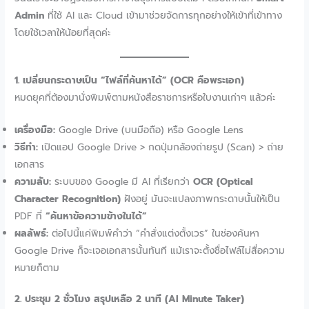
Admin
ที่ใช้ AI และ Cloud เข้ามาช่วยจัดการทุกอย่างให้เข้าที่เข้าทาง
โดยใช้เวลาให้น้อยที่สุดค่ะ
1. เปลี่ยนกระดาษเป็น “ไฟล์ที่ค้นหาได้” (OCR คือพระเอก)
หมดยุคที่ต้องมานั่งพิมพ์ตามหนังสือราชการหรือใบงานเก่าๆ แล้วค่ะ
เครื่องมือ:
Google Drive (บนมือถือ) หรือ Google Lens
วิธีทำ:
เปิดแอป Google Drive > กดปุ่มกล้องถ่ายรูป (Scan) > ถ่าย
เอกสาร
ความลับ:
ระบบของ Google มี AI ที่เรียกว่า
OCR (Optical
Character Recognition)
ฝังอยู่ มันจะแปลงภาพกระดาษนั้นให้เป็น
PDF ที่
“ค้นหาข้อความข้างในได้”
ผลลัพธ์:
ต่อไปนี้แค่พิมพ์คำว่า “คำสั่งแต่งตั้งเวร” ในช่องค้นหา
Google Drive ก็จะเจอเอกสารนั้นทันที แม้เราจะตั้งชื่อไฟล์ไม่สื่อความ
หมายก็ตาม
2. ประชุม 2 ชั่วโมง สรุปเหลือ 2 นาที (AI Minute Taker)