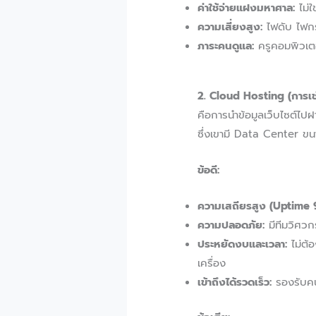
ค่าใช้จ่ายแฝงมหาศาล:
ไม่ใ
ความเสี่ยงสูง:
ไฟดับ ไฟกระ
ภาระคนดูแล:
ครูคอมพิวเต
2. Cloud Hosting (การเช่
คือการนำข้อมูลเว็บไซต์ไป
ซึ่งเขามี Data Center ขน
ข้อดี:
ความเสถียรสูง (Uptime 
ความปลอดภัย:
มีทีมวิศวก
ประหยัดงบและเวลา:
ไม่ต้อ
เครื่อง
เข้าถึงได้รวดเร็ว:
รองรับคน