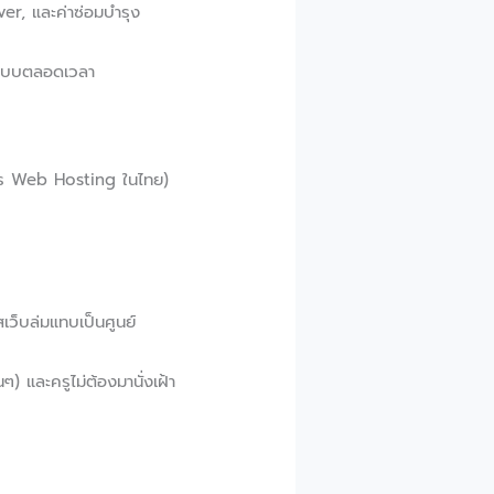
rver, และค่าซ่อมบำรุง
ระบบตลอดเวลา
ิการ Web Hosting ในไทย)
เว็บล่มแทบเป็นศูนย์
ๆ) และครูไม่ต้องมานั่งเฝ้า