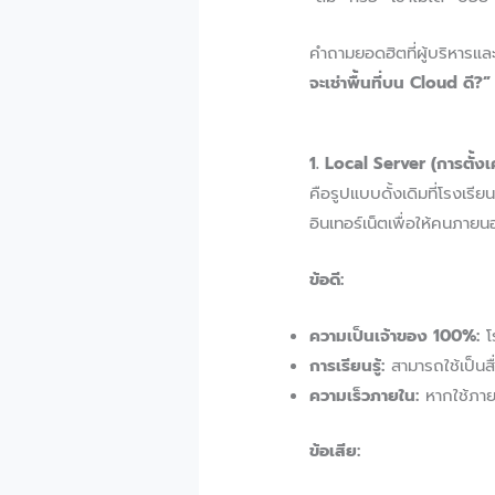
คำถามยอดฮิตที่ผู้บริหารแ
จะเช่าพื้นที่บน Cloud ดี?”
1. Local Server (การตั้งเค
คือรูปแบบดั้งเดิมที่โรงเรี
อินเทอร์เน็ตเพื่อให้คนภายนอ
ข้อดี:
ความเป็นเจ้าของ 100%:
โร
การเรียนรู้:
สามารถใช้เป็นสื
ความเร็วภายใน:
หากใช้ภายใ
ข้อเสีย: