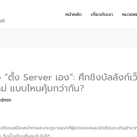
หน้าหลัก
เกี่ยวกับเรา
หมวดหมู
ลยี
“ตั้ง Server เอง”: ศึกชิงบัลลังก์เว
หม่ แบบไหนคุ้มกว่ากัน?
admin
” เปรียบเสมือนหน้าตาและประตูบานแรกที่ผู้ปกครองและนักเรียนจะเดินเข้ามาห
 จึงเป็นเรื่องที่ยอมรับไม่ได้