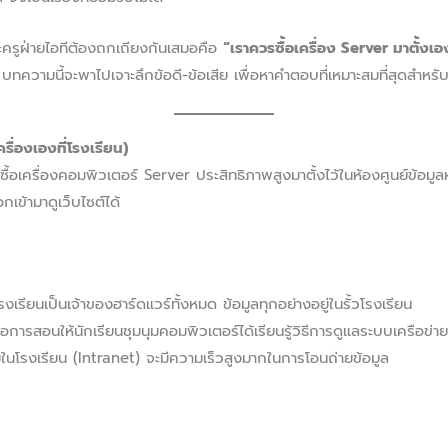
ละครูฝ่ายไอทีต้องถกเถียงกันเสมอคือ
“เราควรซื้อเครื่อง Server มาตั้งเอ
บทความนี้จะพาไปเจาะลึกข้อดี-ข้อเสีย เพื่อหาคำตอบที่เหมาะสมที่สุดสำหร
รื่องเองที่โรงเรียน)
ยนซื้อเครื่องคอมพิวเตอร์ Server ประสิทธิภาพสูงมาตั้งไว้ในห้องศูนย์ข้อมูล
กเข้ามาดูเว็บไซต์ได้
งเรียนเป็นเจ้าของฮาร์ดแวร์ทั้งหมด ข้อมูลทุกอย่างอยู่ในรั้วโรงเรียน
่อการสอนให้นักเรียนชุมนุมคอมพิวเตอร์ได้เรียนรู้วิธีการดูแลระบบเครือข่า
นโรงเรียน (Intranet) จะมีความเร็วสูงมากในการโอนถ่ายข้อมูล