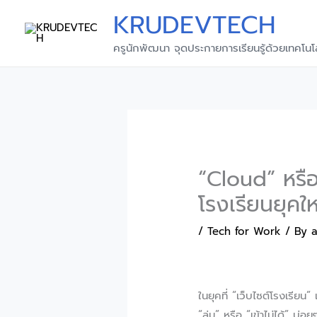
Skip
KRUDEVTECH
to
content
ครูนักพัฒนา จุดประกายการเรียนรู้ด้วยเทคโนโ
“Cloud” หรือ 
โรงเรียนยุคใ
/
Tech for Work
/ By
ในยุคที่ “เว็บไซต์โรงเรียน
“ล่ม” หรือ “เข้าไม่ได้” บ่อยๆ