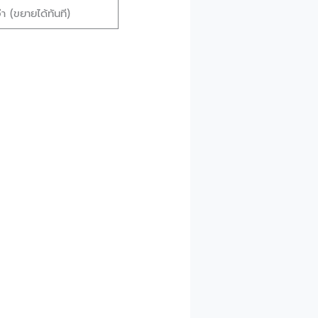
า (ขยายได้ทันที)