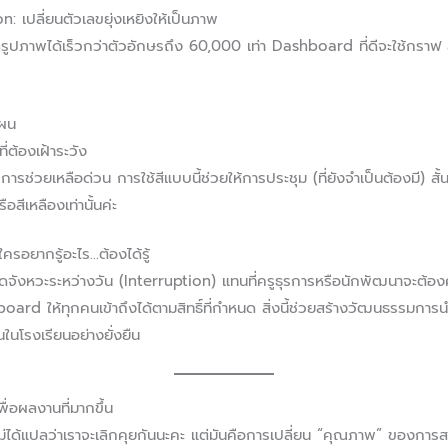
 เปลี่ยนตัวเลขยุ่งเหยิงให้เป็นภาพ
ปภาพได้เร็วกว่าตัวอักษรถึง 60,000 เท่า Dashboard ที่ดีจะใช้กราฟ 
แผน
ที่ต้องเฝ้าระวัง
ช่วยเหลือด่วน การใช้สีแบบนี้ช่วยให้การประชุม (ที่ยังจำเป็นต้องมี) ส
อสีเหลืองเท่านั้นค่ะ
ครอยากรู้อะไร…ต้องได้รู้
ังหวะระหว่างวัน (Interruption) แทนที่ครูธุรการหรือนักพัฒนาจะต้อ
board ให้ทุกคนเข้าถึงได้ตามสิทธิ์ที่กำหนด สิ่งนี้ช่วยสร้างวัฒนธรรมกา
นในโรงเรียนอย่างยั่งยืน
ื่อผลงานที่มากขึ้น
ได้แปลว่าเราจะเลิกคุยกันนะคะ แต่มันคือการเปลี่ยน “คุณภาพ” ของการ