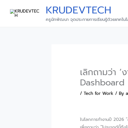
Skip
KRUDEVTECH
to
content
ครูนักพัฒนา จุดประกายการเรียนรู้ด้วยเทคโนโ
เลิกถามว่า ‘
Dashboard 
/
Tech for Work
/ By
ในโลกการทำงานปี 2026 “ควา
เพื่อถามว่า “โปรเจกต์นี้