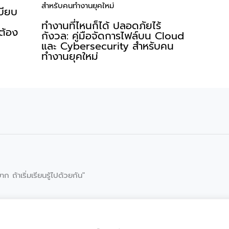
เบียบ
ทำงานที่ไหนก็ได้ ปลอดภัยไร้
ต้อง
กังวล: คู่มือจัดการไฟล์บน Cloud
และ Cybersecurity สำหรับคน
ทำงานยุคใหม่
าก ถ้าเริ่มเรียนรู้ไปด้วยกัน"