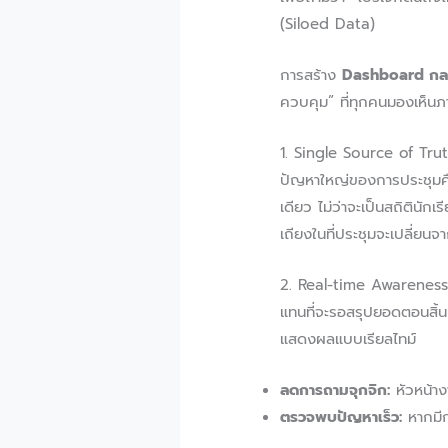
(Siloed Data)
การสร้าง
Dashboard กลา
ควบคุม” ที่ทุกคนมองเห็นภ
1. Single Source of Truth:
ปัญหาใหญ่ของการประชุมคือ
เดียว ไม่ว่าจะเป็นสถิตินั
เถียงในที่ประชุมจะเปลี่ยนจ
2. Real-time Awareness: เ
แทนที่จะรอสรุปยอดตอนสิ้น
แสดงผลแบบเรียลไทม์
ลดการถามจุกจิก:
หัวหน้าง
ตรวจพบปัญหาเร็ว:
หากมีกร