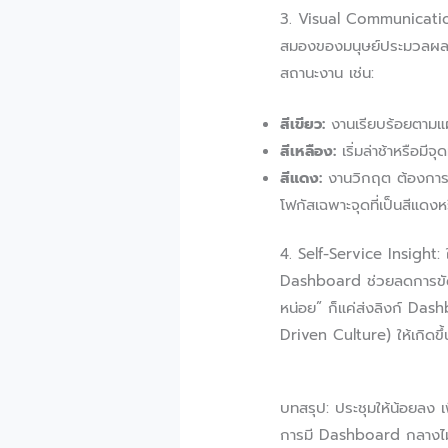
3. Visual Communication:
สมองของมนุษย์ประมวลผลรู
สถานะงาน เช่น:
สีเขียว:
งานเรียบร้อยตาม
สีเหลือง:
เริ่มล่าช้าหรือมีจุด
สีแดง:
งานวิกฤต ต้องการการ
โฟกัสเฉพาะจุดที่เป็นสีแดงหรื
4. Self-Service Insight: ใ
Dashboard ช่วยลดการขัดจ
หน่อย” ก็แค่ส่งลิงก์ Dash
Driven Culture) ให้เกิดขึ้
บทสรุป: ประชุมให้น้อยลง เพ
การมี Dashboard กลางไม่