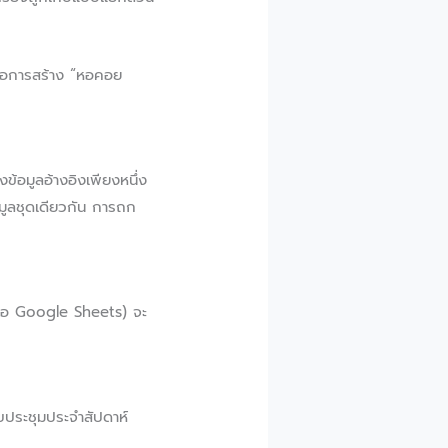
คือการสร้าง “หอคอย
้อมูลอ้างอิงเพียงหนึ่ง
อมูลชุดเดียวกัน การถก
หรือ Google Sheets) จะ
อบประชุมประจำสัปดาห์