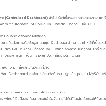
ง (Centralized Dashboard)
จึงไม่ใช่แค่เรื่องของความสวยงาม แต่
าพเดียวกันได้ตลอด 24 ชั่วโมง โดยไม่ต้องเอ่ยปากถามในที่ประชุม
 ข้อมูลชุดเดียวที่ทุกคนเชื่อถือ
การที่แต่ละฝ่ายถือข้อมูลคนละชุด Dashboard กลางจะทำหน้าที่เป็นแหล่งข
กเรียน สถานะงบประมาณ หรือความคืบหน้าของโครงการ เมื่อทุกคนเข้าถึงข้
าก “ข้อมูลใครถูก” เป็น “เราจะแก้ปัญหานี้อย่างไร” แทนค่ะ
ห็นความเคลื่อนไหวในวินาทีที่เกิด
เดือน Dashboard ยุคใหม่ที่เชื่อมต่อกับระบบฐานข้อมูล (เช่น MySQL 
านสามารถส่องดูความคืบหน้าได้เองจากหน้าจอ
าฟไหนที่เริ่มดิ่งลง ทีมสามารถเข้าไปจัดการได้ทันทีโดยไม่ต้องรอให้ถึงร