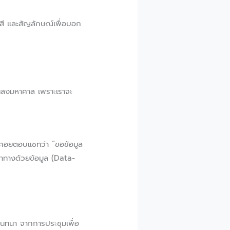
สี และสัญลักษณ์เพื่อบอก
ั้นลงมหาศาล เพราะเราจะ
งคอยตอบแชทว่า “ขอข้อมูล
รนำทางด้วยข้อมูล (Data-
สนทนา จากการประชุมเพื่อ