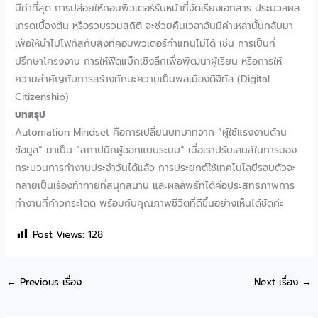
มีค่าที่สุด การปล่อยให้คอมพิวเตอร์รับหน้าที่จัดเรียงเอกสาร ประมวลผล
เกรดเบื้องต้น หรือรวบรวมสถิติ จะช่วยคืนเวลาอันมีค่าเหล่านั้นกลับมา
เพื่อให้นำไปโฟกัสกับสิ่งที่คอมพิวเตอร์ทำแทนไม่ได้ เช่น การเป็นที่
ปรึกษาโครงงาน การให้ฟีดแบ็กเชิงลึกเพื่อพัฒนาผู้เรียน หรือการให้
ความสำคัญกับการสร้างทักษะความเป็นพลเมืองดิจิทัล (Digital
Citizenship)
บทสรุป
Automation Mindset คือการเปลี่ยนบทบาทจาก “ผู้ใช้แรงงานด้าน
ข้อมูล” มาเป็น “สถาปนิกผู้ออกแบบระบบ” เมื่อเราปรับเลนส์ในการมอง
กระบวนการทำงานประจำวันได้แล้ว การประยุกต์ใช้เทคโนโลยีรอบตัวจะ
กลายเป็นเรื่องท้าทายที่สนุกสนาน และผลลัพธ์ที่ได้คือประสิทธิภาพการ
ทำงานที่ก้าวกระโดด พร้อมกับคุณภาพชีวิตที่ดีขึ้นอย่างเห็นได้ชัดค่ะ
Post Views:
128
←
Previous เรื่อง
Next เรื่อง
→