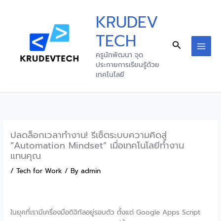
Skip
KRUDEV
to
content
TECH
Search
MAI
ครูนักพัฒนา จุด
ประกายการเรียนรู้ด้วย
MEN
เทคโนโลยี
ปลดล็อกเวลาทำงาน! รีเซ็ตระบบความคิดสู่
“Automation Mindset” เมื่อเทคโนโลยีทำงาน
แทนคุณ
/
Tech for Work
/ By
admin
ในยุคที่เรามีเครื่องมือดิจิทัลอยู่รอบตัว ตั้งแต่ Google Apps Script