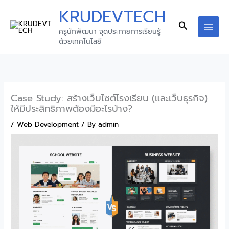
Skip
KRUDEVTECH
to
Search
ครูนักพัฒนา จุดประกายการเรียนรู้
content
MAI
ด้วยเทคโนโลยี
MEN
Case Study: สร้างเว็บไซต์โรงเรียน (และเว็บธุรกิจ)
ให้มีประสิทธิภาพต้องมีอะไรบ้าง?
/
Web Development
/ By
admin