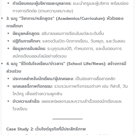
ทำเนียบคณะผู้บริหารและบุคลากร:
แนะนำครูและผู้บริหาร พร้อมช่อง
ทางการติดต่อ (ตามความเหมาะสม)
3. เมนู “วิชาการ/หลักสูตร” (Academics/Curriculum): หัวใจของ
การศึกษา
ข้อมูลหลักสูตร:
อธิบายแผนการเรียนในแต่ละระดับชั้น
ปฏิทินการศึกษา:
แสดงวันเปิด-ปิดภาคเรียน, วันหยุด, และวันสอบ
ข้อมูลการรับสมัคร:
ระบุคุณสมบัติ, กำหนดการ, และขั้นตอนการ
สมัครเรียนออนไลน์อย่างชัดเจน
4. เมนู “ชีวิตในโรงเรียน/ข่าวสาร” (School Life/News): สร้างการมี
ส่วนร่วม
ประกาศสำหรับนักเรียน/ผู้ปกครอง:
เป็นช่องทางสื่อสารหลัก
แกลเลอรี่ภาพกิจกรรม:
รวบรวมภาพกิจกรรมต่างๆ เช่น กีฬาสี, วัน
ไหว้ครู เพื่อสร้างความผูกพัน
ข่าวความสำเร็จ:
เผยแพร่ผลงานและความสำเร็จของนักเรียนและ
โรงเรียน
Case Study 2: เว็บไซต์ธุรกิจที่มีประสิทธิภาพ