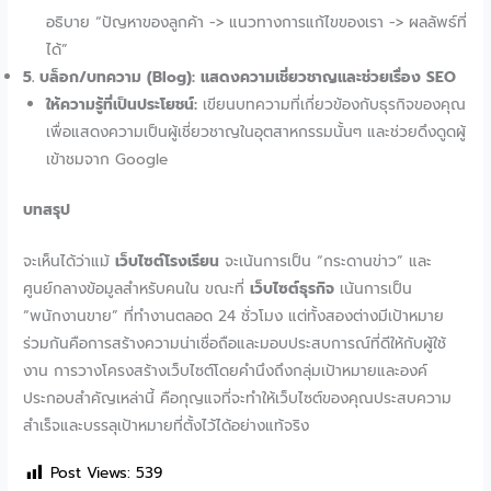
อธิบาย “ปัญหาของลูกค้า -> แนวทางการแก้ไขของเรา -> ผลลัพธ์ที่
ได้”
5. บล็อก/บทความ (Blog): แสดงความเชี่ยวชาญและช่วยเรื่อง SEO
ให้ความรู้ที่เป็นประโยชน์:
เขียนบทความที่เกี่ยวข้องกับธุรกิจของคุณ
เพื่อแสดงความเป็นผู้เชี่ยวชาญในอุตสาหกรรมนั้นๆ และช่วยดึงดูดผู้
เข้าชมจาก Google
บทสรุป
จะเห็นได้ว่าแม้
เว็บไซต์โรงเรียน
จะเน้นการเป็น “กระดานข่าว” และ
ศูนย์กลางข้อมูลสำหรับคนใน ขณะที่
เว็บไซต์ธุรกิจ
เน้นการเป็น
“พนักงานขาย” ที่ทำงานตลอด 24 ชั่วโมง แต่ทั้งสองต่างมีเป้าหมาย
ร่วมกันคือการสร้างความน่าเชื่อถือและมอบประสบการณ์ที่ดีให้กับผู้ใช้
งาน การวางโครงสร้างเว็บไซต์โดยคำนึงถึงกลุ่มเป้าหมายและองค์
ประกอบสำคัญเหล่านี้ คือกุญแจที่จะทำให้เว็บไซต์ของคุณประสบความ
สำเร็จและบรรลุเป้าหมายที่ตั้งไว้ได้อย่างแท้จริง
Post Views:
539