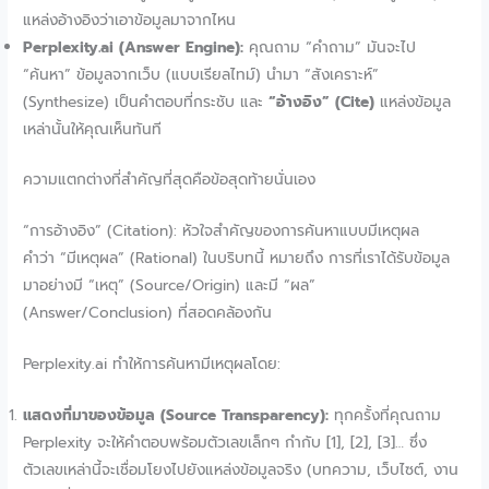
แหล่งอ้างอิงว่าเอาข้อมูลมาจากไหน
Perplexity.ai (Answer Engine):
คุณถาม “คำถาม” มันจะไป
“ค้นหา” ข้อมูลจากเว็บ (แบบเรียลไทม์) นำมา “สังเคราะห์”
(Synthesize) เป็นคำตอบที่กระชับ และ
“อ้างอิง” (Cite)
แหล่งข้อมูล
เหล่านั้นให้คุณเห็นทันที
ความแตกต่างที่สำคัญที่สุดคือข้อสุดท้ายนั่นเอง
“การอ้างอิง” (Citation): หัวใจสำคัญของการค้นหาแบบมีเหตุผล
คำว่า “มีเหตุผล” (Rational) ในบริบทนี้ หมายถึง การที่เราได้รับข้อมูล
มาอย่างมี “เหตุ” (Source/Origin) และมี “ผล”
(Answer/Conclusion) ที่สอดคล้องกัน
Perplexity.ai ทำให้การค้นหามีเหตุผลโดย:
แสดงที่มาของข้อมูล (Source Transparency):
ทุกครั้งที่คุณถาม
Perplexity จะให้คำตอบพร้อมตัวเลขเล็กๆ กำกับ [1], [2], [3]… ซึ่ง
ตัวเลขเหล่านี้จะเชื่อมโยงไปยังแหล่งข้อมูลจริง (บทความ, เว็บไซต์, งาน