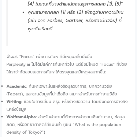
[4] ในขณะที่บางตำแหน่งงานธุรการลดลง [1], [5]”
คุณสามารถคลิก [1] หรือ [2] เพื่อดูว่าบทความไหน
(เช่น จาก Forbes, Gartner, หรือสถาบันวิจัย) ที่
พูดถึงเรื่องนี้
ฟีเจอร์ “Focus” เพื่อการค้นหาที่มีเหตุผลลึกยิ่งขึ้น
Perplexity.ai ไม่ได้มีแค่การค้นหาทั่วไป แต่ยังมีโหมด “Focus” ที่ช่วย
ให้เราจำกัดขอบเขตการค้นหาให้ตรงจุดและมีเหตุผลมากขึ้น:
Academic:
ค้นหาเฉพาะในแหล่งข้อมูลวิชาการ, บทความวิจัย
(Papers), และฐานข้อมูลที่น่าเชื่อถือ เหมาะสำหรับการทำงานวิจัย
Writing:
ช่วยในการเขียน สรุป หรือร่างข้อความ โดยยังคงการอ้างอิง
แหล่งข้อมูล
WolframAlpha:
สำหรับคำถามที่ต้องการคำตอบเชิงคำนวณ, ข้อมูล
สถิติ, หรือวิทยาศาสตร์ที่แม่นยำ (เช่น “What is the population
density of Tokyo?”)