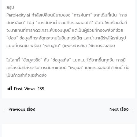
สรุป
Perplexity.ai กำลังเปลี่ยนนิยามของ “การค้นหา” จากเดิมที่เน้น “การ
ค้นหาลิงก์” ไปสู่ “การค้นหาคำตอบที่ตรวจสอบได้” มันไม่ใช่เครื่องมือที่
จะมาแทนที่การคิดวิเคราะห์ของมนุษย์ แต่เป็นผู้ช่วยที่ทรงพลังที่ช่วย
“ย่อย” ข้อมูลที่กระจัดกระจายในอินเทอร์เน็ต และนำมาเสิร์ฟให้เราในรูป
แบบที่กระชับ พร้อม “หลักฐาน” (แหล่งอ้างอิง) ให้เราตรวจสอบ
ในโลกที่ “ข้อมูลจริง” กับ “ข้อมูลเท็จ” แยกแยะได้ยากขึ้นทุกวัน การมี
เครื่องมือที่ส่งเสริมการค้นหาแบบมี “เหตุผล” และตรวจสอบได้เช่นนี้ ถือ
เป็นก้าวสำคัญอย่างยิ่ง
Post Views:
139
←
Previous เรื่อง
Next เรื่อง
→