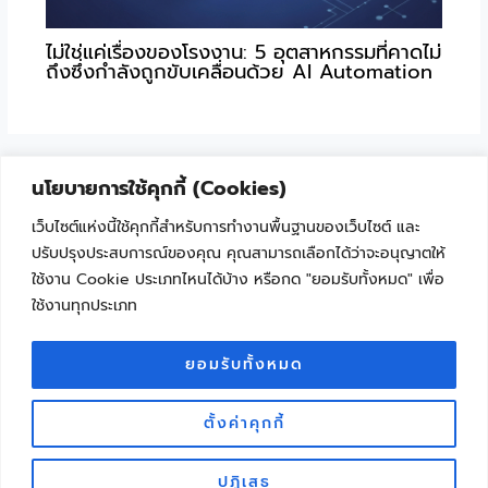
ไม่ใช่แค่เรื่องของโรงงาน: 5 อุตสาหกรรมที่คาดไม่
ถึงซึ่งกำลังถูกขับเคลื่อนด้วย AI Automation
นโยบายการใช้คุกกี้ (Cookies)
เว็บไซต์แห่งนี้ใช้คุกกี้สำหรับการทำงานพื้นฐานของเว็บไซต์ และ
ปรับปรุงประสบการณ์ของคุณ คุณสามารถเลือกได้ว่าจะอนุญาตให้
ใช้งาน Cookie ประเภทไหนได้บ้าง หรือกด "ยอมรับทั้งหมด" เพื่อ
ใช้งานทุกประเภท
"เพราะเทคโนโลยีไม่ใช่เรื่องยาก ถ้าเริ่มเรียนรู้ไปด้วยกัน"
Facebook
YouTube
ยอมรับทั้งหมด
ตั้งค่าคุกกี้
Copyright © 2026 ครูนักพัฒนา จุดประกายการเรียนรู้ด้วยเทคโนโลยี | KRUDEVTECH
ปฏิเสธ
Dev by Pichayanart Reerak