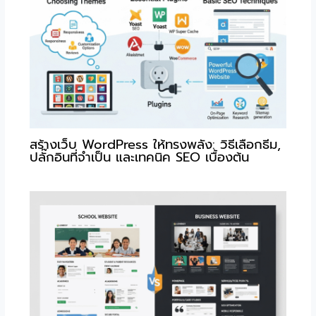
สร้างเว็บ WordPress ให้ทรงพลัง: วิธีเลือกธีม,
ปลั๊กอินที่จำเป็น และเทคนิค SEO เบื้องต้น