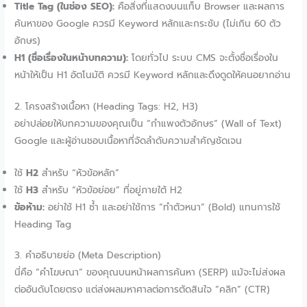
Title Tag (ในช่อง SEO):
คือสิ่งที่แสดงบนแท็บ Browser และผลการ
ค้นหาของ Google ควรมี Keyword หลักและกระชับ (ไม่เกิน 60 ตัว
อักษร)
H1 (ชื่อเรื่องในหน้าบทความ):
โดยทั่วไป ระบบ CMS จะตั้งชื่อเรื่องใน
หน้าให้เป็น H1 อัตโนมัติ ควรมี Keyword หลักและดึงดูดให้คนอยากอ่าน
2. โครงสร้างเนื้อหา (Heading Tags: H2, H3)
อย่าปล่อยให้บทความของคุณเป็น “กำแพงตัวอักษร” (Wall of Text)
Google และผู้อ่านชอบเนื้อหาที่จัดลำดับความสำคัญชัดเจน
ใช้
H2
สำหรับ “หัวข้อหลัก”
ใช้
H3
สำหรับ “หัวข้อย่อย” ที่อยู่ภายใต้ H2
ข้อห้าม:
อย่าใช้ H1 ซ้ำ และอย่าใช้การ “ทำตัวหนา” (Bold) แทนการใช้
Heading Tag
3. คำอธิบายย่อ (Meta Description)
นี่คือ “คำโฆษณา” ของคุณบนหน้าผลการค้นหา (SERP) แม้จะไม่ส่งผล
ต่ออันดับโดยตรง แต่ส่งผลมหาศาลต่อการตัดสินใจ “คลิก” (CTR)