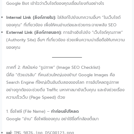
Google Bot เข้าใจว่าเว็บไซต์ของคุณเชื่อมโยงกันอย่างไร
Internal Link (ลิงก์ภายใน):
ใส่ลิงก์ไปยังบทความอื่นๆ “ในเว็บไซต์
ของคุณ” ที่เกี่ยวข้อง เพื่อให้คนอ่านต่อและช่วยกระจายพลัง SEO
External Link (ลิงก์ภายนอก):
การอ้างอิงไปยัง “เว็บไซต์คุณภาพ”
(Authority Site) อื่นๆ ที่เกี่ยวข้อง ช่วยเพิ่มความน่าเชื่อถือให้บทความ
ของคุณ
ภาคที่ 2: ศิลป์แห่ง “รูปภาพ” (Image SEO Checklist)
นี่คือ “ตัวแปรลับ” ที่คนส่วนใหญ่มองข้าม! Google Images คือ
Search Engine ที่ใหญ่เป็นอันดับสองของโลก การอัปโหลดรูปภาพ
อย่างถูกต้องจะช่วยดึง Traffic มหาศาลมายังเว็บคุณ และยังช่วยเรื่อง
ความเร็วเว็บ (Page Speed) ด้วย
1. ชื่อไฟล์ (File Name) –
ทำก่อนอัปโหลด
Google “อ่าน” ชื่อไฟล์ของคุณ อย่าใช้ชื่อที่กล้องตั้งมา
แย่:
,
IMG_9876.jpg
DSC00123.png