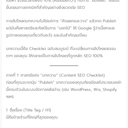
เนื้อหา แต่ใช้เวลาเพียง 10% (หรือน้อยกว่า) กับการ “อัปโหลด” ซึ่งเป็น
ขั้นตอนทางเทคนิคที่สำคัญอย่างยิ่งยวดต่อ SEO
การอัปโหลดบทความไม่ใช่แค่การ “คัดลอกและวาง” แล้วกด Publish
แต่มันคือศาสตร์และศิลป์ในการ “บอกใบ้” ให้ Google รู้ว่าเนื้อหาและ
รูปภาพของคุณเกี่ยวกับอะไร และมันสำคัญแค่ไหน
บทความนี้คือ Checklist ฉบับสมบูรณ์ ที่จะเปลี่ยนการอัปโหลดธรรม
ดาๆ ของคุณ ให้กลายเป็นการอัปโหลดที่ถูกหลัก SEO 100%
ภาคที่ 1: ศาสตร์แห่ง “บทความ” (Content SEO Checklist)
ก่อนที่คุณจะกดปุ่ม “Publish” บทความของคุณต้องมีองค์ประกอบเหล่า
นี้ครบถ้วนในระบบจัดการหลังบ้าน (เช่น WordPress, Wix, Shopify
ฯลฯ)
1. ชื่อเรื่อง (Title Tag / H1)
นี่คือป้ายร้านที่ใหญ่ที่สุดของคุณ