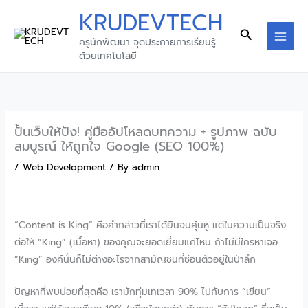
Skip
KRUDEVTECH
to
Search
ครูนักพัฒนา จุดประกายการเรียนรู้
content
MAI
ด้วยเทคโนโลยี
MEN
ปั้นเว็บให้ปัง! คู่มืออัปโหลดบทความ + รูปภาพ ฉบับ
สมบูรณ์ ให้ถูกใจ Google (SEO 100%)
/
Web Development
/ By
admin
“Content is King” คือคำกล่าวที่เราได้ยินจนคุ้นหู แต่ในความเป็นจริง
ต่อให้ “King” (เนื้อหา) ของคุณจะยอดเยี่ยมแค่ไหน ถ้าไม่มีใครหาเจอ
“King” องค์นั้นก็ไม่ต่างอะไรจากสามัญชนที่ซ่อนตัวอยู่ในป่าลึก
ปัญหาที่พบบ่อยที่สุดคือ เรามักทุ่มเทเวลา 90% ไปกับการ “เขียน”