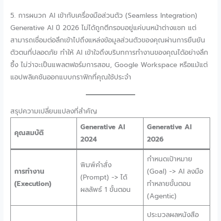
5. การผนวก AI เข้ากับเครื่องมือส่วนตัว (Seamless Integration)
Generative AI ปี 2026 ไม่ได้ถูกตีกรอบอยู่แค่บนหน้าต่างแชท แต่
สามารถเชื่อมต่อลึกเข้าไปถึงแหล่งข้อมูลส่วนตัวของคุณผ่านการยืนยัน
ตัวตนที่ปลอดภัย ทำให้ AI เข้าใจถึงบริบทการทำงานของคุณได้อย่างลึก
ซึ้ง ไม่ว่าจะเป็นแพลตฟอร์มการสอน, Google Workspace หรือแม้แต่
แอปพลิเคชันออกแบบกราฟิกที่คุณใช้ประจำ
สรุปความเปลี่ยนแปลงที่สำคัญ
Generative AI
Generative AI
คุณสมบัติ
2024
2026
กำหนดเป้าหมาย
พิมพ์คำสั่ง
การทำงาน
(Goal) -> AI ลงมือ
(Prompt) -> ได้
(Execution)
ทำหลายขั้นตอน
ผลลัพธ์ 1 ขั้นตอน
(Agentic)
ประมวลผลหนังสือ