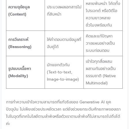
หลายพันหน้า โค้ดทั้ง
ความจุข้อมูล
ประมวลผลเอกสารไม่
โปรเจกต์ หรือวิดีโอ
(Context)
กี่สิบหน้า
ความยาวหลาย
ชั่วโมงพร้อมกัน
คิดและแก้ปัญหา
การวิเคราะห์
ให้คำตอบตามข้อมูลที่
วางแผนอย่างเป็น
(Reasoning)
จับคู่ได้
ระบบก่อนตอบ
เข้าใจทุกสื่อผสม
มักแยกตัวกัน
รูปแบบเนื้อหา
ผสานกันอย่างเป็น
(Text-to-text,
(Modality)
ธรรมชาติ (Native
Image-to-image)
Multimodal)
การทำความเข้าใจความสามารถที่แท้จริงของ Generative AI ยุค
ปัจจุบัน ไม่เพียงช่วยประหยัดเวลา แต่ยังช่วยยกระดับศักยภาพของเรา
ไปในจุดที่เทคโนโลยีตามลำพังหรือตัวเราตามลำพังก็ไม่สามารถไปถึงได้
ค่ะ