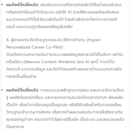
ผลลัพธ์ที่เปลี่ยนไป:
ลองจินตนาการถึงการส่งคลิปวิดีโอนำเสนอโปรเจ
กต์ของนักเรียนเข้าไปในระบบ แล้วให้ AI ช่วยให้คะแนนพร้อมข้อเสนอ
แนะตามเกณฑ์ที่ตั้งไว้แบบอัตโนมัติ โดยอ้างอิงจากทั้งท่าทางการพรี
เซนต์ และความถูกต้องของข้อมูลในคลิป
4. ผู้ช่วยยกระดับวิทยฐานะและประวัติการทำงาน (Hyper-
Personalized Career Co-Pilot)
ด้วยขีดความสามารถในการประมวลผลข้อมูลเอกสารได้เป็นพันๆ หน้าใน
ครั้งเดียว (Massive Context Window) ของ AI ยุคนี้ การนำไป
วิเคราะห์ รวบรวมข้อมูล และจัดทำโครงสร้างเอกสารจำนวนมหาศาลจึง
กลายเป็นเรื่องง่าย
ผลลัพธ์ที่เปลี่ยนไป:
การรวบรวมหลักฐานการสอน แผนการจัดการเรียน
รู้ ผลลัพธ์ของนักเรียน และรายงานการประเมินโครงการต่างๆ ย้อนหลัง
เป็นปีๆ เพื่อนำมาเขียนสรุปเป็นรูปเล่ม หรือใช้อ้างอิงสำหรับการขอเลื่อน
วิทยฐานะชำนาญการพิเศษ หรือการทำผลงานส่งประกวดเพื่อชิงรางวัล
สุดยอดครูต่างๆ สามารถทำได้อย่างมีชั้นเชิง เป็นระบบ และลดเวลาลงไป
ได้มหาศาล