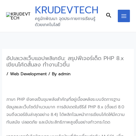
Skip
KRUDEVTECH
to
Search
ครูนักพัฒนา จุดประกายการเรียนรู้
content
MAI
ด้วยเทคโนโลยี
MEN
อัปเลเวลเว็บแอปพลิเคชัน: สรุปฟีเจอร์เด็ด PHP 8.x
เขียนโค้ดสั้นลง ทำงานไวขึ้น
/
Web Development
/ By
admin
ภาษา PHP ยังคงเป็นขุมพลังสำคัญที่อยู่เบื้องหลังระบบจัดการฐาน
ข้อมูลและเว็บไซต์จำนวนมาก การอัปเดตในซีรีส์ PHP 8.x (ตั้งแต่ 8.0
จนถึงเวอร์ชันล่าสุดอย่าง 8.4) ได้พลิกโฉมหน้าการเขียนโค้ดให้มีความ
ทันสมัย ปลอดภัย และมีประสิทธิภาพสูงขึ้นอย่างก้าวกระโดด