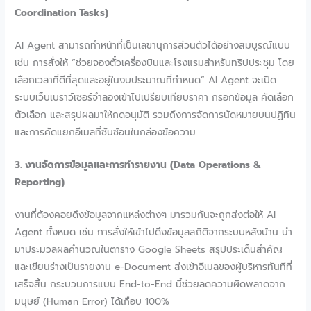
Coordination Tasks)
AI Agent สามารถทำหน้าที่เป็นเลขานุการส่วนตัวได้อย่างสมบูรณ์แบบ
เช่น การสั่งให้ “ช่วยจองตั๋วเครื่องบินและโรงแรมสำหรับทริปประชุม โดย
เลือกเวลาที่ดีที่สุดและอยู่ในงบประมาณที่กำหนด” AI Agent จะเปิด
ระบบเว็บเบราว์เซอร์จำลองเข้าไปเปรียบเทียบราคา กรอกข้อมูล คัดเลือก
ตัวเลือก และสรุปผลมาให้กดอนุมัติ รวมถึงการจัดการนัดหมายบนปฏิทิน
และการคัดแยกอีเมลที่ซับซ้อนในกล่องข้อความ
3. งานจัดการข้อมูลและการทำรายงาน (Data Operations &
Reporting)
งานที่ต้องคอยดึงข้อมูลจากแหล่งต่างๆ มารวมกันจะถูกส่งต่อให้ AI
Agent ทั้งหมด เช่น การสั่งให้เข้าไปดึงข้อมูลสถิติจากระบบหลังบ้าน นำ
มาประมวลผลคำนวณในตาราง Google Sheets สรุปประเด็นสำคัญ
และเขียนร่างเป็นรายงาน e-Document ส่งเข้าอีเมลของผู้บริหารทันทีที่
เสร็จสิ้น กระบวนการแบบ End-to-End นี้ช่วยลดความผิดพลาดจาก
มนุษย์ (Human Error) ได้เกือบ 100%