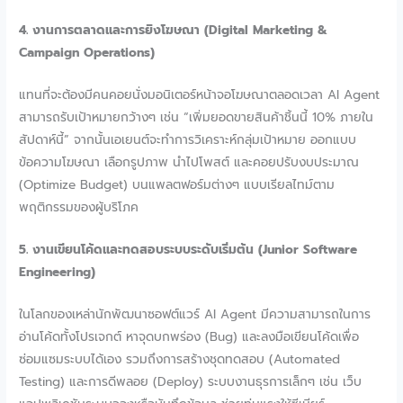
4. งานการตลาดและการยิงโฆษณา (Digital Marketing &
Campaign Operations)
แทนที่จะต้องมีคนคอยนั่งมอนิเตอร์หน้าจอโฆษณาตลอดเวลา AI Agent
สามารถรับเป้าหมายกว้างๆ เช่น “เพิ่มยอดขายสินค้าชิ้นนี้ 10% ภายใน
สัปดาห์นี้” จากนั้นเอเยนต์จะทำการวิเคราะห์กลุ่มเป้าหมาย ออกแบบ
ข้อความโฆษณา เลือกรูปภาพ นำไปโพสต์ และคอยปรับงบประมาณ
(Optimize Budget) บนแพลตฟอร์มต่างๆ แบบเรียลไทม์ตาม
พฤติกรรมของผู้บริโภค
5. งานเขียนโค้ดและทดสอบระบบระดับเริ่มต้น (Junior Software
Engineering)
ในโลกของเหล่านักพัฒนาซอฟต์แวร์ AI Agent มีความสามารถในการ
อ่านโค้ดทั้งโปรเจกต์ หาจุดบกพร่อง (Bug) และลงมือเขียนโค้ดเพื่อ
ซ่อมแซมระบบได้เอง รวมถึงการสร้างชุดทดสอบ (Automated
Testing) และการดีพลอย (Deploy) ระบบงานธุรการเล็กๆ เช่น เว็บ