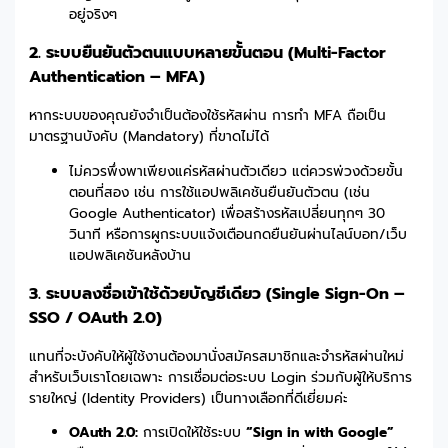
อยู่จริงๆ
2. ระบบยืนยันตัวตนแบบหลายขั้นตอน (Multi-Factor
Authentication – MFA)
หากระบบของคุณยังจำเป็นต้องใช้รหัสผ่าน การทำ MFA ถือเป็น
มาตรฐานบังคับ (Mandatory) ที่ขาดไม่ได้
ไม่ควรพึ่งพาเพียงแค่รหัสผ่านตัวเดียว แต่ควรพ่วงด้วยขั้น
ตอนที่สอง เช่น การใช้แอปพลิเคชันยืนยันตัวตน (เช่น
Google Authenticator) เพื่อสร้างรหัสเปลี่ยนทุกๆ 30
วินาที หรือการผูกระบบแจ้งเตือนกดยืนยันผ่านไลน์บอท/เว็บ
แอปพลิเคชันหลังบ้าน
3. ระบบลงชื่อเข้าใช้ด้วยบัญชีเดียว (Single Sign-On –
SSO / OAuth 2.0)
แทนที่จะบังคับให้ผู้ใช้งานต้องมานั่งสมัครสมาชิกและจำรหัสผ่านใหม่
สำหรับเว็บเราโดยเฉพาะ การเชื่อมต่อระบบ Login ร่วมกับผู้ให้บริการ
รายใหญ่ (Identity Providers) เป็นทางเลือกที่ดีเยี่ยมค่ะ
OAuth 2.0:
การเปิดให้ใช้ระบบ
“Sign in with Google”