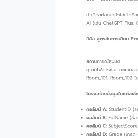
ปกติเราต้องมานั่งไล่เปิดท
AI (เช่น ChatGPT Plus, C
นี่คือ
สูตรลับการเขียน P
สถานการณ์สมมติ
คุณมีไฟล์ Excel คะแนนสอ
Room_101, Room_102 ไ
โครงสร้างข้อมูลในแต่ละชีต
คอลัมน์ A:
StudentID (รหั
คอลัมน์ B:
FullName (ชื่อ
คอลัมน์ C:
SubjectScore 
คอลัมน์ D:
Grade (เกรด 