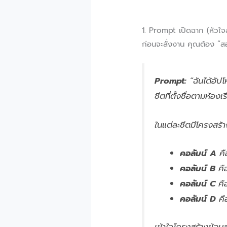
1. Prompt เปิดฉาก (หัวใจ
ก่อนจะสั่งงาน คุณต้อง “สอน
Prompt:
“ฉันได้อัป
ชีตที่ตั้งชื่อตามห
ในแต่ละชีตมีโครงสร้า
คอลัมน์ A
คื
คอลัมน์ B
คือ
คอลัมน์ C
คื
คอลัมน์ D
คือ
เข้าใจโครงสร้างข้อมูล