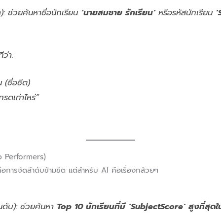
: ช่วยค้นหาชื่อนักเรียน
‘นายสมชาย รักเรียน’
หรือรหัสนักเรียน
‘
ว่า:
 (ชื่อชีต)
รดเท่าไหร่”
p Performers)
คือการจัดลำดับข้ามชีต แต่สำหรับ AI คือเรื่องกล้วยๆ
นดับ): ช่วยค้นหา
Top 10 นักเรียนที่มี ‘SubjectScore’ สูงที่สุด