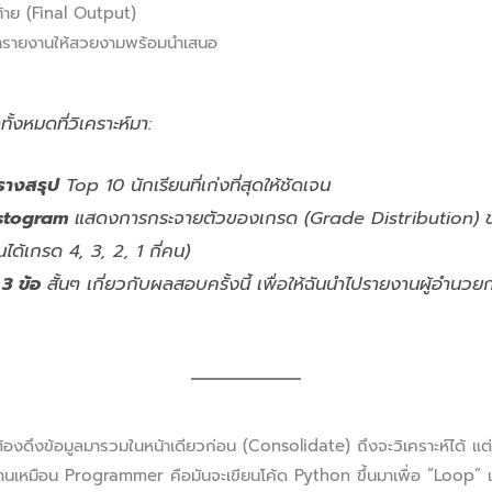
้าย (Final Output)
 ทำรายงานให้สวยงามพร้อมนำเสนอ
ั้งหมดที่วิเคราะห์มา:
รางสรุป
Top 10 นักเรียนที่เก่งที่สุดให้ชัดเจน
stogram
แสดงการกระจายตัวของเกรด (Grade Distribution) ของท
นได้เกรด 4, 3, 2, 1 กี่คน)
 3 ข้อ
สั้นๆ เกี่ยวกับผลสอบครั้งนี้ เพื่อให้ฉันนำไปรายงานผู้อำนวย
้องดึงข้อมูลมารวมในหน้าเดียวก่อน (Consolidate) ถึงจะวิเคราะห์ได้ แ
นเหมือน Programmer คือมันจะเขียนโค้ด Python ขึ้นมาเพื่อ “Loop” เปิ