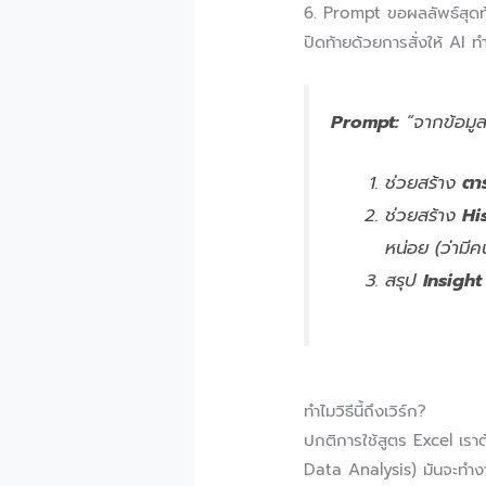
6. Prompt ขอผลลัพธ์สุดท
ปิดท้ายด้วยการสั่งให้ AI
Prompt:
“จากข้อมูลท
ช่วยสร้าง
ตา
ช่วยสร้าง
Hi
หน่อย (ว่ามีค
สรุป
Insight
ทำไมวิธีนี้ถึงเวิร์ก?
ปกติการใช้สูตร Excel เราต
Data Analysis) มันจะทำงา