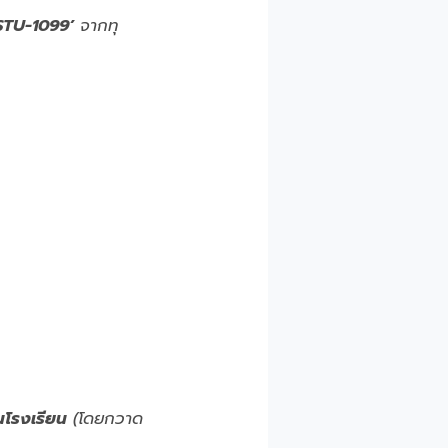
STU-1099’
จากทุ
ในโรงเรียน
(โดยกวาด