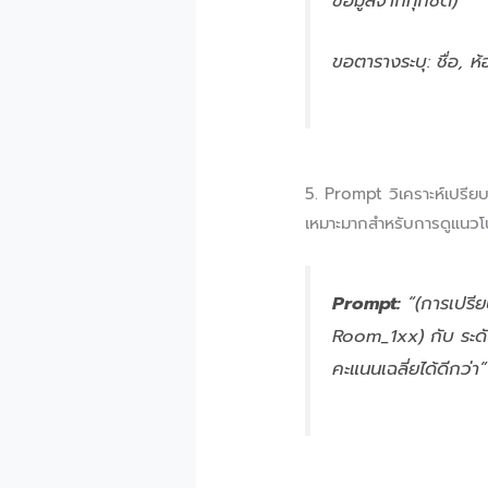
ข้อมูลจากทุกชีต)
ขอตารางระบุ: ชื่อ, ห
5. Prompt วิเคราะห์เปรี
เหมาะมากสำหรับการดูแนวโน
Prompt:
“(การเปรีย
Room_1xx) กับ ระดั
คะแนนเฉลี่ยได้ดีกว่า”