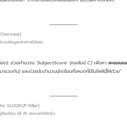
(Overview)
งให้รวมข้อมูลมหาศาลได้เลย
ด): ช่วยคำนวณ ‘SubjectScore’ (คอลัมน์ C) เพื่อหา
คะแนนเฉล
ารวมกัน) และช่วยนับจำนวนนักเรียนทั้งหมดที่มีในไฟล์นี้ให้ด้วย”
(The VLOOKUP Killer)
อยู่ห้องไหน ให้ AI สแกนหาให้ครับ