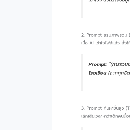
2. Prompt สรุปภาพรวม 
เมื่อ AI เข้าใจไฟล์แล้ว สั่
Prompt:
“(การรวมยอ
โรงเรียน
(จากทุกชีตม
3. Prompt ค้นหาขั้นสูง 
เลิกเสียเวลาหาว่าเด็กคนนี้