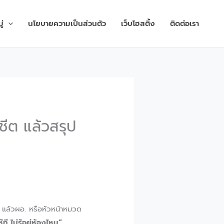
่
นโยบายความเป็นส่วนตัว
เว็บโฮสติ้ง
ติดต่อเรา
ชีต แล้วสรุป
) แล้วผอ. หรือหัวหน้าหมวด
ี ไม่รู้อยู่ห้องไหน”