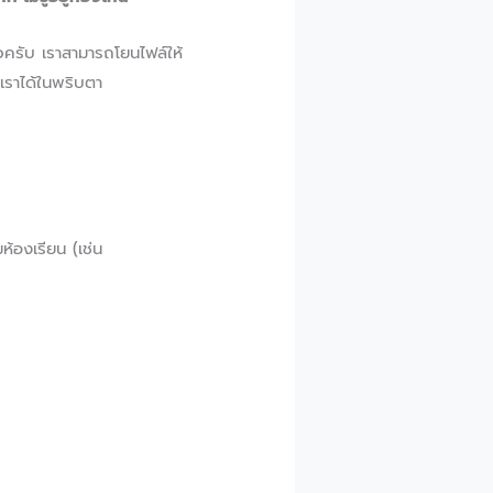
้วครับ เราสามารถโยนไฟล์ให้
เราได้ในพริบตา
้องเรียน (เช่น