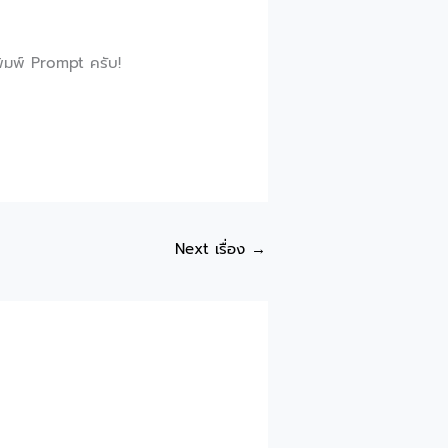
พิมพ์ Prompt ครับ!
Next เรื่อง
→