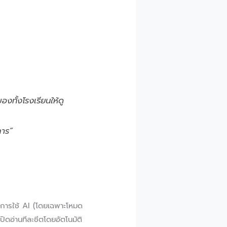
ั้งโรงเรียนให้ดู
การ”
ต่การใช้ AI (โดยเฉพาะโหมด
ดอ่านทีละชีตโดยอัตโนมัติ