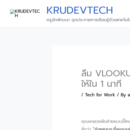
Skip
KRUDEVTECH
to
content
ครูนักพัฒนา จุดประกายการเรียนรู้ด้วยเทคโนโ
ลืม VLOOKUP 
ให้ใน 1 นาที
/
Tech for Work
/ By
คุณเคยเจอฝันร้ายแบบนี้ไหม
สั่งว่า
“ช่วยหานร.ที่คะแนน