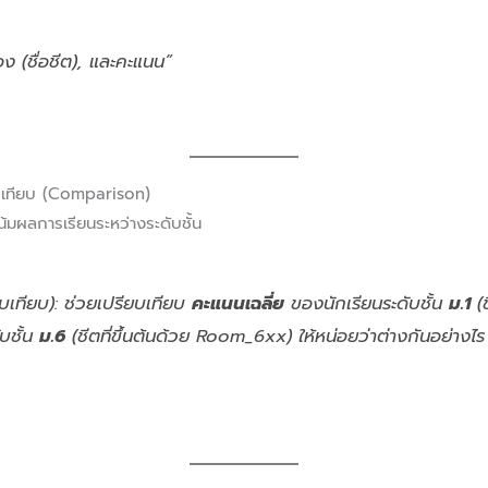
้อง (ชื่อชีต), และคะแนน”
ยบเทียบ (Comparison)
้มผลการเรียนระหว่างระดับชั้น
บเทียบ): ช่วยเปรียบเทียบ
คะแนนเฉลี่ย
ของนักเรียนระดับชั้น
ม.1
(ช
บชั้น
ม.6
(ชีตที่ขึ้นต้นด้วย Room_6xx) ให้หน่อยว่าต่างกันอย่างไร