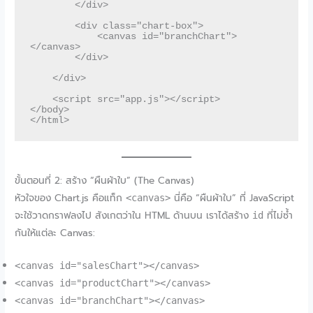
        </div>

        <div class="chart-box">

            <canvas id="branchChart">
</canvas>

        </div>

    </div>

    <script src="app.js"></script>

</body>

ขั้นตอนที่ 2: สร้าง “ผืนผ้าใบ” (The Canvas)
หัวใจของ Chart.js คือแท็ก
นี่คือ “ผืนผ้าใบ” ที่ JavaScript
<canvas>
จะใช้วาดกราฟลงไป สังเกตว่าใน HTML ด้านบน เราได้สร้าง
ที่ไม่ซ้ำ
id
กันให้แต่ละ Canvas:
<canvas id="salesChart"></canvas>
<canvas id="productChart"></canvas>
<canvas id="branchChart"></canvas>