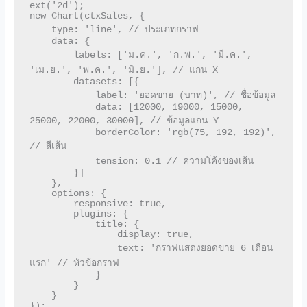
ext('2d');

new Chart(ctxSales, {

    type: 'line', // ประเภทกราฟ

    data: {

        labels: ['ม.ค.', 'ก.พ.', 'มี.ค.', 
'เม.ย.', 'พ.ค.', 'มิ.ย.'], // แกน X

        datasets: [{

            label: 'ยอดขาย (บาท)', // ชื่อข้อมูล

            data: [12000, 19000, 15000, 
25000, 22000, 30000], // ข้อมูลแกน Y

            borderColor: 'rgb(75, 192, 192)', 
// สีเส้น

            tension: 0.1 // ความโค้งของเส้น

        }]

    },

    options: {

        responsive: true,

        plugins: {

            title: {

                display: true,

                text: 'กราฟแสดงยอดขาย 6 เดือน
แรก' // หัวข้อกราฟ

            }

        }

    }

});
