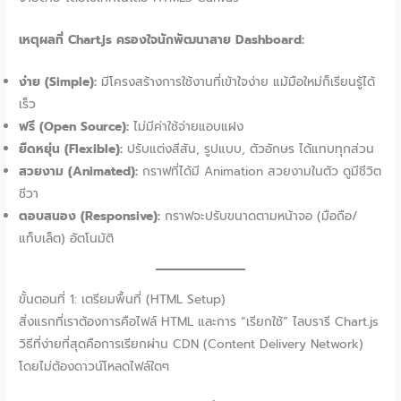
เหตุผลที่ Chart.js ครองใจนักพัฒนาสาย Dashboard:
ง่าย (Simple):
มีโครงสร้างการใช้งานที่เข้าใจง่าย แม้มือใหม่ก็เรียนรู้ได้
เร็ว
ฟรี (Open Source):
ไม่มีค่าใช้จ่ายแอบแฝง
ยืดหยุ่น (Flexible):
ปรับแต่งสีสัน, รูปแบบ, ตัวอักษร ได้แทบทุกส่วน
สวยงาม (Animated):
กราฟที่ได้มี Animation สวยงามในตัว ดูมีชีวิต
ชีวา
ตอบสนอง (Responsive):
กราฟจะปรับขนาดตามหน้าจอ (มือถือ/
แท็บเล็ต) อัตโนมัติ
ขั้นตอนที่ 1: เตรียมพื้นที่ (HTML Setup)
สิ่งแรกที่เราต้องการคือไฟล์ HTML และการ “เรียกใช้” ไลบรารี Chart.js
วิธีที่ง่ายที่สุดคือการเรียกผ่าน CDN (Content Delivery Network)
โดยไม่ต้องดาวน์โหลดไฟล์ใดๆ