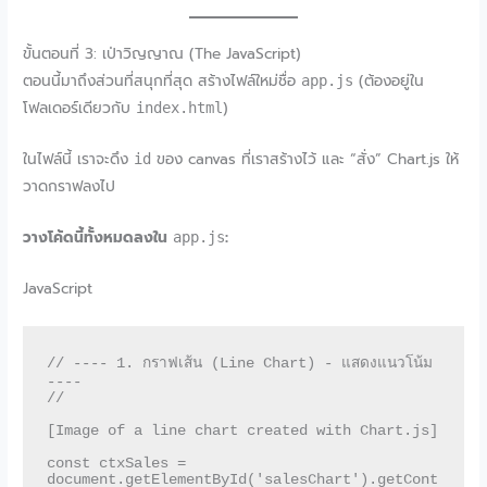
ขั้นตอนที่ 3: เป่าวิญญาณ (The JavaScript)
ตอนนี้มาถึงส่วนที่สนุกที่สุด สร้างไฟล์ใหม่ชื่อ
(ต้องอยู่ใน
app.js
โฟลเดอร์เดียวกับ
)
index.html
ในไฟล์นี้ เราจะดึง
ของ canvas ที่เราสร้างไว้ และ “สั่ง” Chart.js ให้
id
วาดกราฟลงไป
วางโค้ดนี้ทั้งหมดลงใน
:
app.js
JavaScript
// ---- 1. กราฟเส้น (Line Chart) - แสดงแนวโน้ม 
----

// 

[Image of a line chart created with Chart.js]

const ctxSales = 
document.getElementById('salesChart').getCont