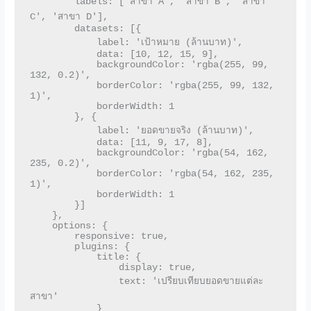
        labels: ['สาขา A', 'สาขา B', 'สาขา 
C', 'สาขา D'],

        datasets: [{

            label: 'เป้าหมาย (ล้านบาท)',

            data: [10, 12, 15, 9],

            backgroundColor: 'rgba(255, 99, 
132, 0.2)',

            borderColor: 'rgba(255, 99, 132, 
1)',

            borderWidth: 1

        }, {

            label: 'ยอดขายจริง (ล้านบาท)',

            data: [11, 9, 17, 8],

            backgroundColor: 'rgba(54, 162, 
235, 0.2)',

            borderColor: 'rgba(54, 162, 235, 
1)',

            borderWidth: 1

        }]

    },

    options: {

        responsive: true,

        plugins: {

            title: {

                display: true,

                text: 'เปรียบเทียบยอดขายแต่ละ
สาขา'

            }
