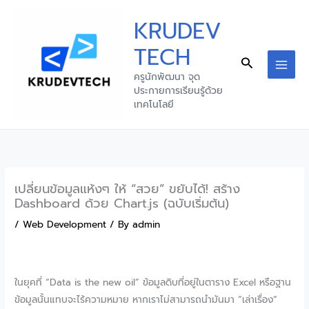
Skip
KRUDEV
to
content
TECH
Search
MAI
ครูนักพัฒนา จุด
ประกายการเรียนรู้ด้วย
MEN
เทคโนโลยี
เปลี่ยนข้อมูลแห้งๆ ให้ “สวย” ขยับได้! สร้าง
Dashboard ด้วย Chart.js (ฉบับเริ่มต้น)
/
Web Development
/ By
admin
ในยุคที่ “Data is the new oil” ข้อมูลดิบที่อยู่ในตาราง Excel หรือฐาน
ข้อมูลนั้นแทบจะไร้ความหมาย หากเราไม่สามารถนำมันมา “เล่าเรื่อง”