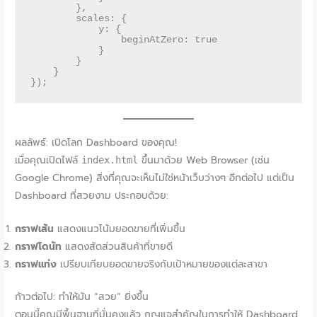
        },

        scales: {

            y: {

                beginAtZero: true

            }

        }

    }

ผลลัพธ์: เปิดโลก Dashboard ของคุณ!
เมื่อคุณเปิดไฟล์
ขึ้นมาด้วย Web Browser (เช่น
index.html
Google Chrome) สิ่งที่คุณจะเห็นไม่ใช่หน้าเว็บว่างๆ อีกต่อไป แต่เป็น
Dashboard ที่สวยงาม ประกอบด้วย:
กราฟเส้น
แสดงแนวโน้มยอดขายที่เพิ่มขึ้น
กราฟโดนัท
แสดงสัดส่วนสินค้าที่ขายดี
กราฟแท่ง
เปรียบเทียบยอดขายจริงกับเป้าหมายของแต่ละสาขา
ก้าวต่อไป: ทำให้มัน “สวย” ยิ่งขึ้น
ตอนนี้คุณมีพื้นฐานที่มั่นคงแล้ว กุญแจสำคัญในการทำให้ Dashboard