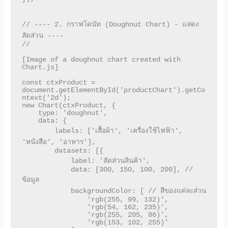
// ---- 2. กราฟโดนัท (Doughnut Chart) - แสดง
สัดส่วน ----

// 

[Image of a doughnut chart created with 
Chart.js]

const ctxProduct = 
document.getElementById('productChart').getCo
ntext('2d');

new Chart(ctxProduct, {

    type: 'doughnut',

    data: {

        labels: ['เสื้อผ้า', 'เครื่องใช้ไฟฟ้า', 
'หนังสือ', 'อาหาร'],

        datasets: [{

            label: 'สัดส่วนสินค้า',

            data: [300, 150, 100, 200], // 
ข้อมูล

            backgroundColor: [ // สีของแต่ละส่วน

                'rgb(255, 99, 132)',

                'rgb(54, 162, 235)',

                'rgb(255, 205, 86)',

                'rgb(153, 102, 255)'
