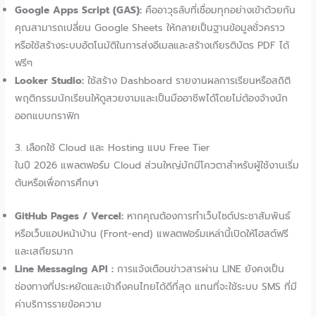
Google Apps Script (GAS):
คืออาวุธลับที่เชื่อมทุกอย่างเข้าด้วยกัน
คุณสามารถเปลี่ยน Google Sheets ให้กลายเป็นฐานข้อมูลชั่วคราว
หรือใช้สร้างระบบอัตโนมัติในการส่งอีเมลและสร้างเกียรติบัตร PDF ได้
ฟรีๆ
Looker Studio:
ใช้สร้าง Dashboard รายงานผลการเรียนหรือสถิติ
พฤติกรรมนักเรียนให้ดูสวยงามและเป็นมืออาชีพได้โดยไม่ต้องจ้างนัก
ออกแบบกราฟิก
3. เลือกใช้ Cloud และ Hosting แบบ Free Tier
ในปี 2026 แพลตฟอร์ม Cloud ส่วนใหญ่มักมีโควตาสำหรับผู้ใช้งานเริ่ม
ต้นหรือเพื่อการศึกษา
GitHub Pages / Vercel:
หากคุณต้องการทำเว็บไซต์ประชาสัมพันธ์
หรือเว็บแอปหน้าบ้าน (Front-end) แพลตฟอร์มเหล่านี้เปิดให้โฮสต์ฟรี
และเสถียรมาก
Line Messaging API
:
การแจ้งเตือนข่าวสารผ่าน LINE ยังคงเป็น
ช่องทางที่ประหยัดและเข้าถึงคนไทยได้ดีที่สุด แทนที่จะใช้ระบบ SMS ที่มี
ค่าบริการรายข้อความ