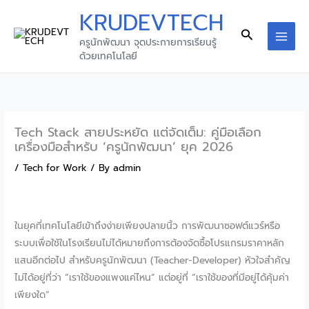
Skip
KRUDEVTECH
to
Search
ครูนักพัฒนา จุดประกายการเรียนรู้
content
MAI
ด้วยเทคโนโลยี
MEN
Tech Stack สายประหยัด แต่จัดเต็ม: คู่มือเลือก
เครื่องมือสำหรับ ‘ครูนักพัฒนา’ ยุค 2026
/
Tech for Work
/ By
admin
ในยุคที่เทคโนโลยีเข้าถึงง่ายเพียงปลายนิ้ว การพัฒนาซอฟต์แวร์หรือ
ระบบเพื่อใช้ในโรงเรียนไม่ได้หมายถึงการต้องจัดซื้อโปรแกรมราคาหลัก
แสนอีกต่อไป สำหรับครูนักพัฒนา (Teacher-Developer) หัวใจสำคัญ
ไม่ได้อยู่ที่ว่า “เราใช้ของแพงแค่ไหน” แต่อยู่ที่ “เราใช้ของที่มีอยู่ได้คุ้มค่า
เพียงใด”