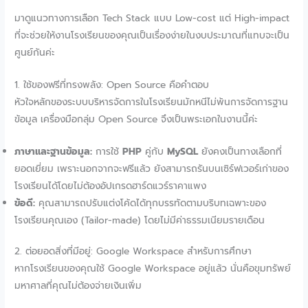
มาดูแนวทางการเลือก Tech Stack แบบ Low-cost แต่ High-impact
ที่จะช่วยให้งานโรงเรียนของคุณเป็นเรื่องง่ายในงบประมาณที่แทบจะเป็น
ศูนย์กันค่ะ
1. ใช้ของฟรีที่ทรงพลัง: Open Source คือคำตอบ
หัวใจหลักของระบบบริหารจัดการในโรงเรียนมักหนีไม่พ้นการจัดการฐาน
ข้อมูล เครื่องมือกลุ่ม Open Source จึงเป็นพระเอกในงานนี้ค่ะ
ภาษาและฐานข้อมูล:
การใช้
PHP
คู่กับ
MySQL
ยังคงเป็นทางเลือกที่
ยอดเยี่ยม เพราะนอกจากจะฟรีแล้ว ยังสามารถรันบนเซิร์ฟเวอร์เก่าของ
โรงเรียนได้โดยไม่ต้องอัปเกรดฮาร์ดแวร์ราคาแพง
ข้อดี:
คุณสามารถปรับแต่งโค้ดได้ทุกบรรทัดตามบริบทเฉพาะของ
โรงเรียนคุณเอง (Tailor-made) โดยไม่มีค่าธรรมเนียมรายเดือน
2. ต่อยอดสิ่งที่มีอยู่: Google Workspace สำหรับการศึกษา
หากโรงเรียนของคุณใช้ Google Workspace อยู่แล้ว นั่นคือขุมทรัพย์
มหาศาลที่คุณไม่ต้องจ่ายเงินเพิ่ม