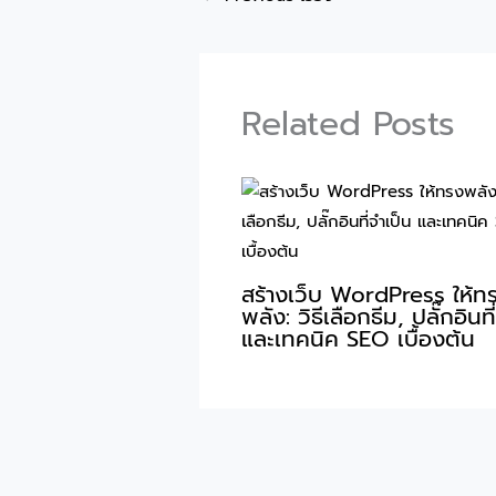
Related Posts
สร้างเว็บ WordPress ให้ท
พลัง: วิธีเลือกธีม, ปลั๊กอินที
และเทคนิค SEO เบื้องต้น