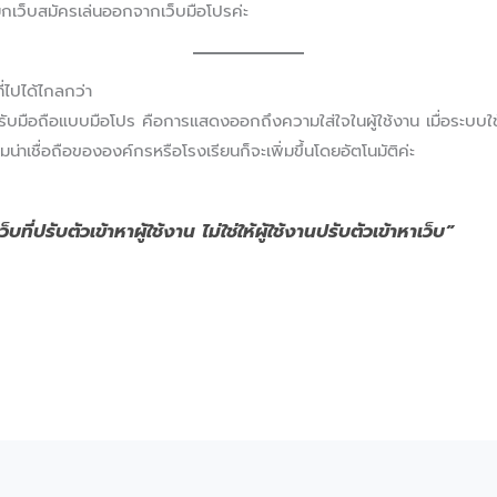
่แยกเว็บสมัครเล่นออกจากเว็บมือโปรค่ะ
ที่ไปได้ไกลกว่า
รับมือถือแบบมือโปร คือการแสดงออกถึงความใส่ใจในผู้ใช้งาน เมื่อระบบใช้
เชื่อถือขององค์กรหรือโรงเรียนก็จะเพิ่มขึ้นโดยอัตโนมัติค่ะ
็บที่ปรับตัวเข้าหาผู้ใช้งาน ไม่ใช่ให้ผู้ใช้งานปรับตัวเข้าหาเว็บ”