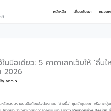
หน้าหลัก
เกี่ยวกับเรา
หมวดหมู
ลยี
ว้ในมือเดียว: 5 คาถาเสกเว็บให้ ‘ลื่น
ค 2026
 By
admin
นหรือระบบงานบนมือถือแล้วต้องคอย ‘ถ่างนิ้ว’ ซูมเข้าซูมออก หรือกดปุ่มหน
ดไปหากเราเข้าใจหัวใจของการออกแบบที่เรียกว่า
Responsive Design
ซึ