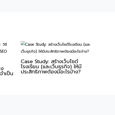
Case Study: สร้างเว็บไซต์
โรงเรียน (และเว็บธุรกิจ) ให้มี
รง
ประสิทธิภาพต้องมีอะไรบ้าง?
่จำเป็น