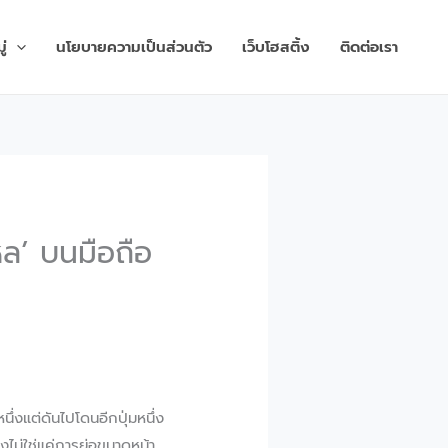
่
นโยบายความเป็นส่วนตัว
เว็บโฮสติ้ง
ติดต่อเรา
ไหล’ บนมือถือ
ึ่งแต่ดันไปโดนอีกปุ่มหนึ่ง
่งไม่ใช่แค่การย่อขนาดหน้า