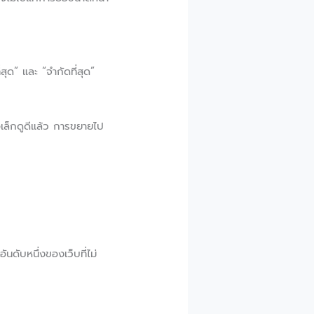
สุด” และ “จำกัดที่สุด”
อเล็กดูดีแล้ว การขยายไป
นดับหนึ่งของเว็บที่ไม่