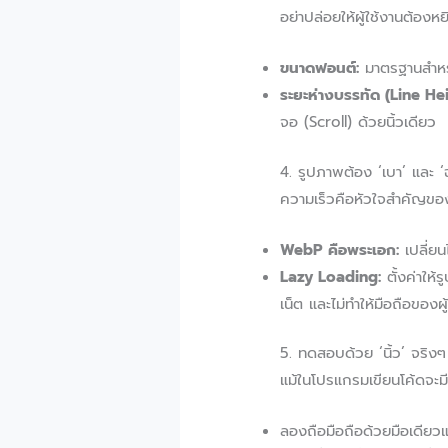
อย่าปล่อยให้ผู้ใช้งานต้อง
ขนาดฟอนต์:
มาตรฐานสำหรั
ระยะห่างบรรทัด (Line Hei
จอ (Scroll) ด้วยนิ้วเดียว
4. รูปภาพต้อง ‘เบา’ และ
ความเร็วคือหัวใจสำคัญของเ
WebP คือพระเอก:
เปลี่ยน
Lazy Loading:
ตั้งค่าให้ร
เน็ต และไม่ทำให้มือถือของผู
5. ทดสอบด้วย ‘นิ้ว’ จริงๆ 
แม้ในโปรแกรมเขียนโค้ดจะมี
ลองถือมือถือด้วยมือเดียวแ