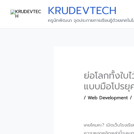
Skip
KRUDEVTECH
to
content
ครูนักพัฒนา จุดประกายการเรียนรู้ด้วยเทคโนโ
ย่อโลกทั้งใบไ
แบบมือโปรยุ
/
Web Development
/
เคยไหมคะ? เปิดเว็บโรงเรีย
ความหงุดหงิดเหล่านี้จะหม