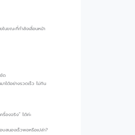
ยในขณะที่กำลังเลื่อนหน้า
ชัด
ึ้นมาได้อย่างรวดเร็ว ไม่กิน
ื่องจริง” ได้ค่ะ
บบตอบสนองเร็วพอหรือเปล่า?