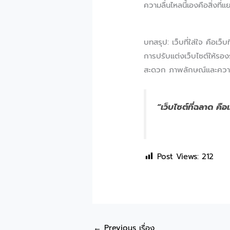
ความลื่นไหลนี้เองคือสิ่งที
บทสรุป: เว็บที่ใส่ใจ คือเว็บ
การปรับแต่งเว็บไซต์ให้รอง
สะดวก ภาพลักษณ์และความน่า
“เว็บไซต์ที่ฉลาด คือเว
Post Views:
212
←
Previous เรื่อง