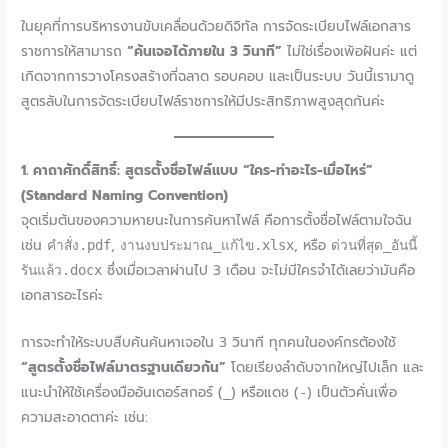
ในยุคที่การบริหารงานขับเคลื่อนด้วยดิจิทัล การจัดระเบียบไฟล์เอกสาร
ราชการให้สามารถ
“ค้นเจอได้ภายใน 3 วินาที”
ไม่ใช่เรื่องเพ้อฝันค่ะ แต่
เกิดจากการวางโครงสร้างที่ฉลาด รอบคอบ และเป็นระบบ วันนี้เรามาดู
สูตรลับในการจัดระเบียบไฟล์ราชการให้มีประสิทธิภาพสูงสุดกันค่ะ
1. คาถาศักดิ์สิทธิ์: สูตรตั้งชื่อไฟล์แบบ “ใคร-ทำอะไร-เมื่อไหร่”
(Standard Naming Convention)
จุดเริ่มต้นของความหายนะในการค้นหาไฟล์ คือการตั้งชื่อไฟล์ตามใจฉัน
เช่น
,
, หรือ
คำสั่ง.pdf
งานงบประมาณ_แก้ไข.xlsx
ด่วนที่สุด_อันนี้
ซึ่งเมื่อเวลาผ่านไป 3 เดือน จะไม่มีใครจำได้เลยว่ามันคือ
รันแล้ว.docx
เอกสารอะไรค่ะ
การจะทำให้ระบบสืบค้นค้นหาเจอใน 3 วินาที ทุกคนในองค์กรต้องใช้
“สูตรตั้งชื่อไฟล์มาตรฐานเดียวกัน”
โดยเรียงลำดับจากใหญ่ไปเล็ก และ
แนะนำให้ใช้เครื่องมืออันเดอร์สกอร์ (
) หรือแดช (
) เป็นตัวคั่นเพื่อ
_
-
ความสะอาดตาค่ะ เช่น: