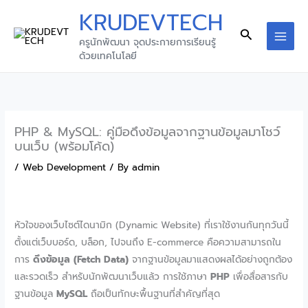
Skip
KRUDEVTECH
to
Search
ครูนักพัฒนา จุดประกายการเรียนรู้
content
ด้วยเทคโนโลยี
PHP & MySQL: คู่มือดึงข้อมูลจากฐานข้อมูลมาโชว์
บนเว็บ (พร้อมโค้ด)
/
Web Development
/ By
admin
หัวใจของเว็บไซต์ไดนามิก (Dynamic Website) ที่เราใช้งานกันทุกวันนี้
ตั้งแต่เว็บบอร์ด, บล็อก, ไปจนถึง E-commerce คือความสามารถใน
การ
ดึงข้อมูล (Fetch Data)
จากฐานข้อมูลมาแสดงผลได้อย่างถูกต้อง
และรวดเร็ว สำหรับนักพัฒนาเว็บแล้ว การใช้ภาษา
PHP
เพื่อสื่อสารกับ
ฐานข้อมูล
MySQL
ถือเป็นทักษะพื้นฐานที่สำคัญที่สุด