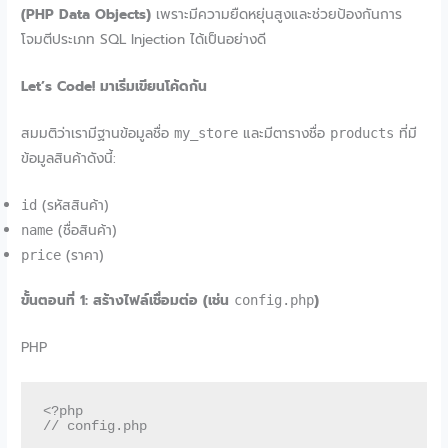
(PHP Data Objects)
เพราะมีความยืดหยุ่นสูงและช่วยป้องกันการ
โจมตีประเภท SQL Injection ได้เป็นอย่างดี
Let’s Code! มาเริ่มเขียนโค้ดกัน
สมมติว่าเรามีฐานข้อมูลชื่อ
และมีตารางชื่อ
ที่มี
my_store
products
ข้อมูลสินค้าดังนี้:
(รหัสสินค้า)
id
(ชื่อสินค้า)
name
(ราคา)
price
ขั้นตอนที่ 1: สร้างไฟล์เชื่อมต่อ (เช่น
)
config.php
PHP
<?php

// config.php
