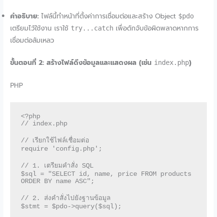
คำอธิบาย:
ไฟล์นี้ทำหน้าที่ตั้งค่าการเชื่อมต่อและสร้าง Object
$pdo
เตรียมไว้ใช้งาน เราใช้
เพื่อดักจับข้อผิดพลาดหากการ
try...catch
เชื่อมต่อล้มเหลว
ขั้นตอนที่ 2: สร้างไฟล์ดึงข้อมูลและแสดงผล (เช่น
)
index.php
PHP
<?php

// index.php

// เรียกใช้ไฟล์เชื่อมต่อ

require 'config.php';

// 1. เตรียมคำสั่ง SQL

$sql = "SELECT id, name, price FROM products 
ORDER BY name ASC";

// 2. ส่งคำสั่งไปยังฐานข้อมูล

$stmt = $pdo->query($sql);
