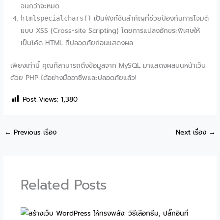
จนกว่าจะหมด
เป็นฟังก์ชันสำคัญที่ช่วยป้องกันการโจมตี
htmlspecialchars()
แบบ XSS (Cross-site Scripting) โดยการแปลงอักขระพิเศษให้
เป็นโค้ด HTML ที่ปลอดภัยก่อนแสดงผล
เพียงเท่านี้ คุณก็สามารถดึงข้อมูลจาก MySQL มาแสดงผลบนหน้าเว็บ
ด้วย PHP ได้อย่างมืออาชีพและปลอดภัยแล้ว!
Post Views:
1,380
←
Previous เรื่อง
Next เรื่อง
→
Related Posts