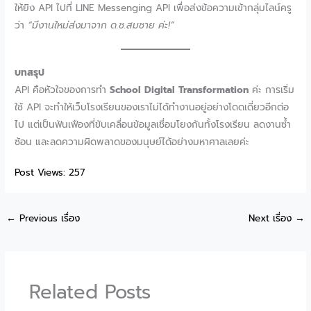
ให้ยิง API ไปที่ LINE Messenging API เพื่อส่งข้อความเข้ากลุ่มไลน์ครู
ว่า
“มีงานใหม่ส่งมาจาก ด.ช.สมชาย ค่ะ!”
บทสรุป
API คือหัวใจของการทำ
School Digital Transformation
ค่ะ การเริ่ม
ใช้ API จะทำให้เว็บโรงเรียนของเราไม่ได้ทำงานอยู่อย่างโดดเดี่ยวอีกต่อ
ไป แต่เป็นฟันเฟืองที่ขับเคลื่อนข้อมูลเชื่อมโยงกันทั้งโรงเรียน ลดงานซ้ำ
ซ้อน และลดความผิดพลาดของมนุษย์ได้อย่างมหาศาลเลยค่ะ
Post Views:
257
←
Previous เรื่อง
Next เรื่อง
→
Related Posts