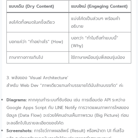
แบบเดิม (Dry Content)
แบบใหม่ (Engaging Content)
แบ่งโค้ดเป็นส่วนๆ พร้อมคำ
ลงโค้ดทั้งหมดในครั้งเดียว
อธิบาย
บอกว่า “ทำไมถึงทำแบบนี้”
บอกแค่ว่า “ทำอย่างไร” (How)
(Why)
ภาษาทางการเกินไป
ใช้ภาษาเหมือนรุ่นพี่สอนรุ่นน้อง
3. พลังของ ‘Visual Architecture’
สำหรับ Web Dev “ภาพเดียวแทนคำบรรยายได้นับล้านบรรทัด” ค่ะ
Diagrams:
หากคุณทำระบบที่ซับซ้อน เช่น การเชื่อมต่อ API ระหว่าง
Google Apps Script กับ LINE Notify การวาดแผนภาพการไหลของ
ข้อมูล (Data Flow) จะช่วยให้คนอ่านเห็นภาพรวม (Big Picture) ก่อน
จะลงลึกไปในรายละเอียดของโค้ด
Screenshots:
การโชว์ภาพผลลัพธ์ (Result) หรือหน้าตา UI ที่เสร็จ