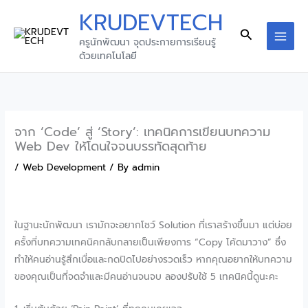
Skip
KRUDEVTECH
to
Search
ครูนักพัฒนา จุดประกายการเรียนรู้
content
MAI
ด้วยเทคโนโลยี
MEN
จาก ‘Code’ สู่ ‘Story’: เทคนิคการเขียนบทความ
Web Dev ให้โดนใจจนบรรทัดสุดท้าย
/
Web Development
/ By
admin
ในฐานะนักพัฒนา เรามักจะอยากโชว์ Solution ที่เราสร้างขึ้นมา แต่บ่อย
ครั้งที่บทความเทคนิคกลับกลายเป็นเพียงการ “Copy โค้ดมาวาง” ซึ่ง
ทำให้คนอ่านรู้สึกเบื่อและกดปิดไปอย่างรวดเร็ว หากคุณอยากให้บทความ
ของคุณเป็นที่จดจำและมีคนอ่านจนจบ ลองปรับใช้ 5 เทคนิคนี้ดูนะคะ