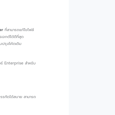
er
ที่สามารถแก้ไขไฟล์
กต์ได้ดีที่สุด
บปรุงโค้ดเดิม
อร์ Enterprise สำหรับ
บรรทัดได้สบาย สามารถ