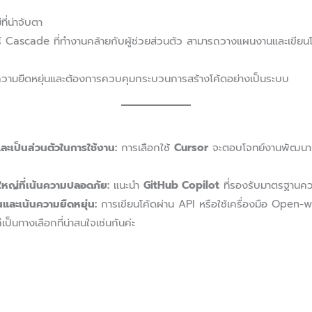
ี่น่าจับตา
์ Cascade ที่ทำงานคล้ายกับผู้ช่วยส่วนตัว สามารถวางแผนงานและเขียนโค
รความยืดหยุ่นและต้องการควบคุมกระบวนการสร้างโค้ดอย่างเป็นระบบ
ะเป็นส่วนตัวในการใช้งาน:
การเลือกใช้
Cursor
จะตอบโจทย์งานพัฒนาแ
ญ่ที่เน้นความปลอดภัย:
แนะนำ
GitHub Copilot
ที่รองรับมาตรฐานค
และเน้นความยืดหยุ่น:
การเขียนโค้ดผ่าน API หรือใช้เครื่องมือ Open
็เป็นทางเลือกที่น่าสนใจเช่นกันค่ะ