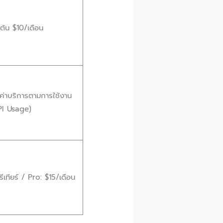
่มต้น $10/เดือน
ค่าบริการตามการใช้งาน
PI Usage)
รีเทียร์ / Pro: $15/เดือน