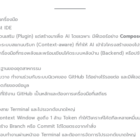
ครื่องมือ
st IDE
ส่วนเสริม (Plugin) แต่สร้างมาเพื่อ AI โดยเฉพาะ มีฟีเจอร์อย่าง
Compos
ะระบบสแกนบริบท (Context-aware) ที่ทำให้ AI เข้าใจโครงสร้างของโปรเจ
รเครื่องมือที่ทรงพลังและพร้อมเขียนโค้ดระบบหลังบ้าน (Backend) หรือปรั
ตรฐานของอุตสาหกรรม
างขวาง ทำงานร่วมกับระบบนิเวศของ GitHub ได้อย่างไร้รอยต่อ และมีฟีเจ
ดภัยของข้อมูล
ี่ใช้งาน GitHub เป็นหลักและต้องการเครื่องมือที่เสถียร
สาย Terminal และโปรเจกต์ขนาดใหญ่
text Window สูงถึง 1 ล้าน Token ทำให้วิเคราะห์โค้ดทีละหลายหมื่น
ให้สร้าง Branch หรือ Commit ได้โดยตรงจากคำสั่ง
ชอบทำงานผ่านหน้าจอ Terminal และต้องการจัดการโปรเจกต์ขนาดใหญ่