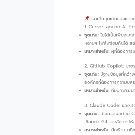
เจาะลึกจุดเด่นของแต่ละเ
1. Cursor: สุดยอด AI-Fir
จุดเด่น:
ไม่ได้เป็นเพียงแค่
หลายๆ ไฟล์พร้อมกันได้ แล
เหมาะสำหรับ:
ผู้ที่ต้องกา
2. GitHub Copilot: มา
จุดเด่น:
มีฐานข้อมูลที่กว้
องค์กรที่ต้องการความปลอ
เหมาะสำหรับ:
ทีมนักพัฒนาท
3. Claude Code: ขวัญใจ
จุดเด่น:
ประมวลผลด้วย Con
เชื่อมต่อ Git และสั่งการ
เหมาะสำหรับ:
นักพัฒนาที่