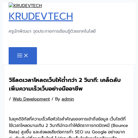
Skip
to
KRUDEVTECH
content
ครูนักพัฒนา จุดประกายการเรียนรู้ด้วยเทคโนโลยี
Search
MAIN
MENU
วิธีลดเวลาโหลดเว็บให้ต่ำกว่า 2 วินาที: เคล็ดลับ
เพิ่มความเร็วเว็บอย่างมืออาชีพ
/
Web Development
/ By
admin
ในยุคดิจิทัลที่ความเร็วคือหัวใจสำคัญของการเข้าถึงข้อมูล เว็บไซต์ที่
ใช้เวลาโหลดนานเกิน 2 วินาทีมักจะทำให้อัตราการกดปิดหนี (Bounce
Rate) สูงขึ้น และส่งผลเสียต่อการทำ SEO บน Google อย่างมาก