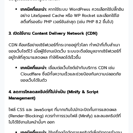
เทคนิคที่แนะนำ:
หากใช้ระบบ WordPress ควรเลือกใช้ปลั๊กอิน
อย่าง LiteSpeed Cache หรือ WP Rocket และเลือกใช้โฮ
สติ้งที่รองรับ PHP เวอร์ชันล่าสุด (เช่น PHP 8.2 ขึ้นไป)
3. เปิดใช้งาน Content Delivery Network (CDN)
CDN คือเครือข่ายเซิร์ฟเวอร์ที่กระจายอยู่ทั่วโลก ทำหน้าที่เก็บสำเนา
ของเว็บไซต์ไว้ เมื่อผู้ใช้งานเปิดเว็บ ระบบจะดึงข้อมูลจากเซิร์ฟเวอร์ที่
อยู่ใกล้ที่สุดมาแสดงผล ทำให้โหลดได้เร็วขึ้น
เทคนิคที่แนะนำ:
เชื่อมต่อเว็บไซต์เข้ากับบริการ CDN เช่น
Cloudflare ซึ่งมีทั้งความเร็วและช่วยป้องกันความปลอดภัย
ของเว็บได้ในตัว
4. ลดการโหลดสคริปต์ที่ไม่จำเป็น (Minify & Script
Management)
ไฟล์ CSS และ JavaScript ที่มากเกินไปมักจะปิดกั้นการแสดงผล
(Render-Blocking) ควรทำการรวมไฟล์ (Minify) และลบสคริปต์ที่
ไม่ได้ใช้งานในหน้านั้นๆ ออก
เทคนิคที่แนะนำ:
ใช้เครื่องมือจัดการสคริปต์เพื่อปิดการทำงาน