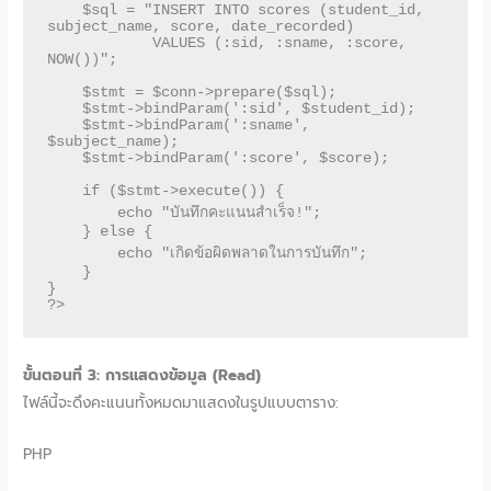
    $sql = "INSERT INTO scores (student_id, 
subject_name, score, date_recorded) 

            VALUES (:sid, :sname, :score, 
NOW())";

    $stmt = $conn->prepare($sql);

    $stmt->bindParam(':sid', $student_id);

    $stmt->bindParam(':sname', 
$subject_name);

    $stmt->bindParam(':score', $score);

    if ($stmt->execute()) {

        echo "บันทึกคะแนนสำเร็จ!";

    } else {

        echo "เกิดข้อผิดพลาดในการบันทึก";

    }

}

ขั้นตอนที่ 3: การแสดงข้อมูล (Read)
ไฟล์นี้จะดึงคะแนนทั้งหมดมาแสดงในรูปแบบตาราง:
PHP