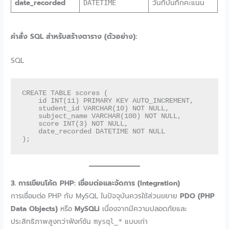
date_recorded
วันที่บันทึกคะแนน
DATETIME
คำสั่ง SQL สำหรับสร้างตาราง (ตัวอย่าง):
SQL
CREATE TABLE scores (

    id INT(11) PRIMARY KEY AUTO_INCREMENT,

    student_id VARCHAR(10) NOT NULL,

    subject_name VARCHAR(100) NOT NULL,

    score INT(3) NOT NULL,

    date_recorded DATETIME NOT NULL

3. การเขียนโค้ด PHP: เชื่อมต่อและจัดการ (Integration)
การเชื่อมต่อ PHP กับ MySQL ในปัจจุบันควรใช้ส่วนขยาย
PDO (PHP
Data Objects)
หรือ
MySQLi
เนื่องจากมีความปลอดภัยและ
ประสิทธิภาพสูงกว่าฟังก์ชัน
แบบเก่า
mysql_*