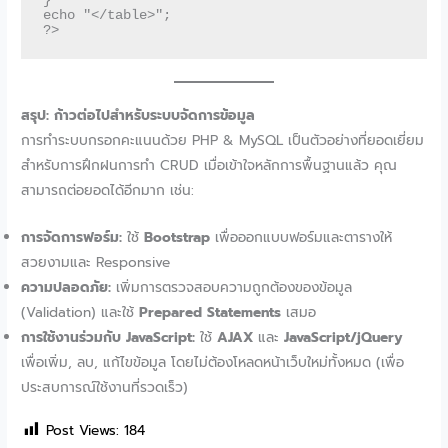
}

echo "</table>";

สรุป: ก้าวต่อไปสำหรับระบบจัดการข้อมูล
การทำระบบกรอกคะแนนด้วย PHP & MySQL เป็นตัวอย่างที่ยอดเยี่ยม
สำหรับการฝึกฝนการทำ CRUD เมื่อเข้าใจหลักการพื้นฐานแล้ว คุณ
สามารถต่อยอดได้อีกมาก เช่น:
การจัดการฟอร์ม:
ใช้
Bootstrap
เพื่อออกแบบฟอร์มและตารางให้
สวยงามและ Responsive
ความปลอดภัย:
เพิ่มการตรวจสอบความถูกต้องของข้อมูล
(Validation) และใช้
Prepared Statements
เสมอ
การใช้งานร่วมกับ JavaScript:
ใช้
AJAX
และ
JavaScript/jQuery
เพื่อเพิ่ม, ลบ, แก้ไขข้อมูล โดยไม่ต้องโหลดหน้าเว็บใหม่ทั้งหมด (เพื่อ
ประสบการณ์ใช้งานที่รวดเร็ว)
Post Views:
184