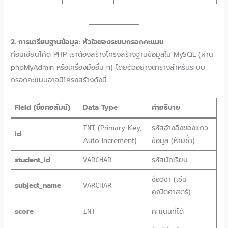
2. การเตรียมฐานข้อมูล: หัวใจของระบบกรอกคะแนน
ก่อนเขียนโค้ด PHP เราต้องสร้างโครงสร้างฐานข้อมูลใน MySQL (ผ่าน
phpMyAdmin หรือเครื่องมืออื่น ๆ) โดยตัวอย่างตารางสำหรับระบบ
กรอกคะแนนอาจมีโครงสร้างดังนี้:
Field (ชื่อคอลัมน์)
Data Type
คำอธิบาย
(Primary Key,
รหัสอ้างอิงของแถว
INT
id
Auto Increment)
ข้อมูล (ห้ามซ้ำ)
student_id
รหัสนักเรียน
VARCHAR
ชื่อวิชา (เช่น
subject_name
VARCHAR
คณิตศาสตร์)
score
คะแนนที่ได้
INT