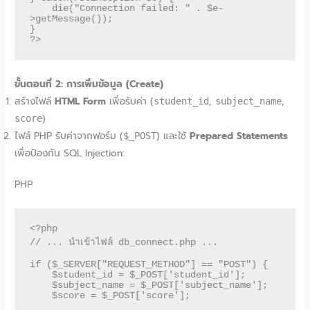
    die("Connection failed: " . $e-
>getMessage());

}

ขั้นตอนที่ 2: การเพิ่มข้อมูล (Create)
สร้างไฟล์
HTML Form
เพื่อรับค่า (
,
,
student_id
subject_name
)
score
ไฟล์ PHP รับค่าจากฟอร์ม (
) และใช้
Prepared Statements
$_POST
เพื่อป้องกัน SQL Injection:
PHP
<?php

// ... นำเข้าไฟล์ db_connect.php ...

if ($_SERVER["REQUEST_METHOD"] == "POST") {

    $student_id = $_POST['student_id'];

    $subject_name = $_POST['subject_name'];

    $score = $_POST['score'];
