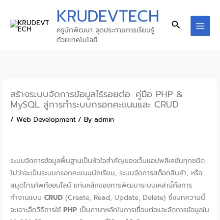
Skip
KRUDEVTECH
to
Search
ครูนักพัฒนา จุดประกายการเรียนรู้
content
MAI
ด้วยเทคโนโลยี
MEN
สร้างระบบจัดการข้อมูลไร้รอยต่อ: คู่มือ PHP &
MySQL สู่การทำระบบกรอกคะแนนและ CRUD
/
Web Development
/ By
admin
ระบบจัดการข้อมูลพื้นฐานเป็นหัวใจสำคัญของเว็บแอปพลิเคชันทุกชนิด
ไม่ว่าจะเป็นระบบกรอกคะแนนนักเรียน, ระบบจัดการสต็อกสินค้า, หรือ
สมุดโทรศัพท์ออนไลน์ แก่นหลักของการพัฒนาระบบเหล่านี้คือการ
ทำงานแบบ
CRUD
(Create, Read, Update, Delete) ซึ่งบทความนี้
จะเจาะลึกวิธีการใช้
PHP
เป็นภาษาหลักในการเชื่อมต่อและจัดการข้อมูลใน