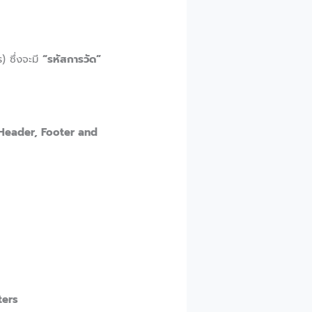
 ซึ่งจะมี
“รหัสการวัด”
Header, Footer and
ters