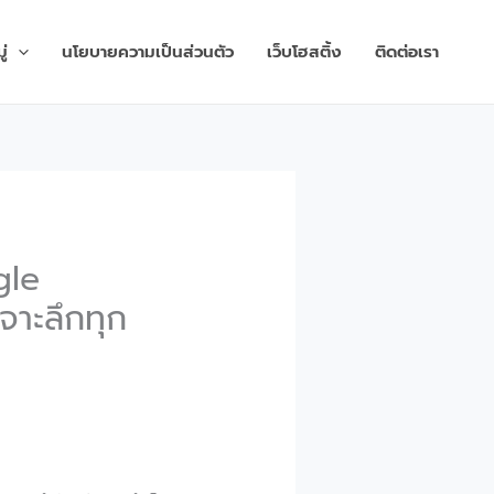
่
นโยบายความเป็นส่วนตัว
เว็บโฮสติ้ง
ติดต่อเรา
gle
จาะลึกทุก