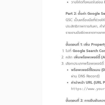
วางโค้ดทั้งหมดในช่อง
Part 2: ตั้งค่า Google Se
GSC เป็นเครื่องมือที่ช่ว
ประสิทธิภาพการค้นหา, คำ
รายงานข้อผิดพลาดทางเทค
ขั้นตอนที่ 1: เพิ่ม Prop
ไปที่
Google Search Co
คลิก
เพิ่มพร็อพเพอร์ตี้ 
เลือกประเภทพร็อพเพอร์ตี้:
พร็อพเพอร์ตี้โดเมน (
ผ่าน DNS Record)
คำนำหน้า URL (URL P
https://www.your
ขั้นตอนที่ 2: การยืนยันคว