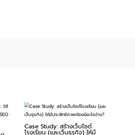
Case Study: สร้างเว็บไซต์
โรงเรียน (และเว็บธุรกิจ) ให้มี
รง