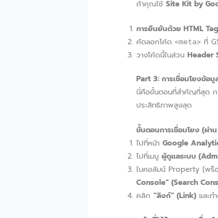
ถ้าคุณใช้
Site Kit by Go
การยืนยันด้วย HTML Tag
คัดลอกโค้ด
ที่ G
<meta>
วางโค้ดนี้ในส่วน
Header 
Part 3: การเชื่อมโยงข้อม
นี่คือขั้นตอนที่สำคัญที่
ประสิทธิภาพสูงสุด
ขั้นตอนการเชื่อมโยง (ผ่า
ไปที่หน้า
Google Analyti
ไปที่เมนู
ผู้ดูแลระบบ (Adm
ในคอลัมน์ Property (พร็อ
Console” (Search Cons
คลิก
“ลิงก์” (Link)
และทำต