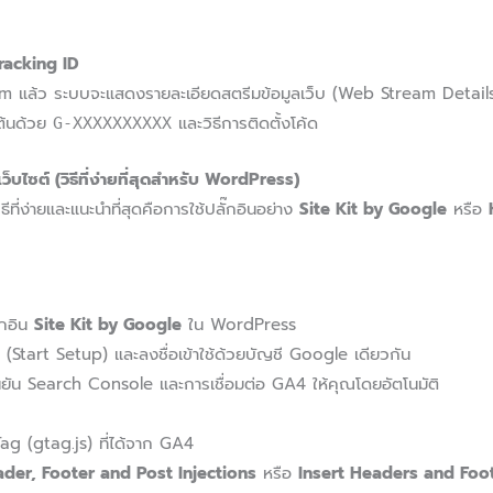
Tracking ID
 แล้ว ระบบจะแสดงรายละเอียดสตรีมข้อมูลเว็บ (Web Stream Details)
นต้นด้วย
และวิธีการติดตั้งโค้ด
G-XXXXXXXXXX
เว็บไซต์ (วิธีที่ง่ายที่สุดสำหรับ WordPress)
ีที่ง่ายและแนะนำที่สุดคือการใช้ปลั๊กอินอย่าง
Site Kit by Google
หรือ
๊กอิน
Site Kit by Google
ใน WordPress
า (Start Setup) และลงชื่อเข้าใช้ด้วยบัญชี Google เดียวกัน
นยัน Search Console และการเชื่อมต่อ GA4 ให้คุณโดยอัตโนมัติ
g (gtag.js) ที่ได้จาก GA4
der, Footer and Post Injections
หรือ
Insert Headers and Foo