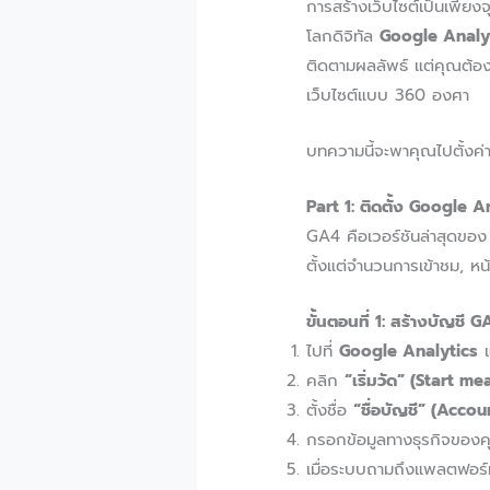
การสร้างเว็บไซต์เป็นเพีย
โลกดิจิทัล
Google Analy
ติดตามผลลัพธ์ แต่คุณต้องตั
เว็บไซต์แบบ 360 องศา
บทความนี้จะพาคุณไปตั้งค่าเค
Part 1: ติดตั้ง Google An
GA4 คือเวอร์ชันล่าสุดของ 
ตั้งแต่จำนวนการเข้าชม, หน
ขั้นตอนที่ 1: สร้างบัญชี
ไปที่
Google Analytics
แ
คลิก
“เริ่มวัด” (Start m
ตั้งชื่อ
“ชื่อบัญชี” (Acco
กรอกข้อมูลทางธุรกิจของ
เมื่อระบบถามถึงแพลตฟอร์