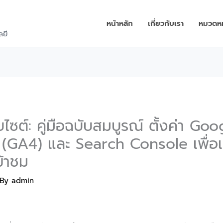
หน้าหลัก
เกี่ยวกับเรา
หมวดหมู
ลยี
็บไซต์: คู่มือฉบับสมบูรณ์ ตั้งค่า Goo
 (GA4) และ Search Console เพื่อเ
ข้าชม
 By
admin