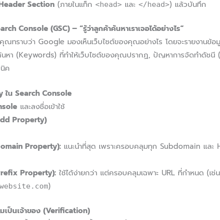
Header Section
(ภายในแท็ก
และ
) แล้วบันทึก
<head>
</head>
arch Console (GSC) – “รู้ว่าลูกค้าค้นหาเราเจอได้อย่างไร”
ยให้คุณทราบว่า Google มองเห็นเว็บไซต์ของคุณอย่างไร โดยจะรายงานข้อม
ค้นหา (Keywords) ที่ทำให้เว็บไซต์ของคุณปรากฏ, ปัญหาการจัดทำดัชนี
นิค
erty ใน Search Console
nsole
และลงชื่อเข้าใช้
(Add Property)
Domain Property):
แนะนำที่สุด เพราะครอบคลุมทุก Subdomain และ 
refix Property):
ใช้ได้ง่ายกว่า แต่ครอบคลุมเฉพาะ URL ที่กำหนด (เช่น
)
website.com
ามเป็นเจ้าของ (Verification)