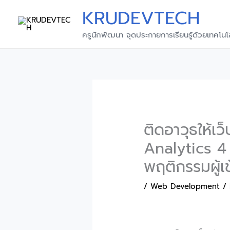
Skip
KRUDEVTECH
to
content
ครูนักพัฒนา จุดประกายการเรียนรู้ด้วยเทคโนโ
ติดอาวุธให้เว
Analytics 4
พฤติกรรมผู้เ
/
Web Development
/