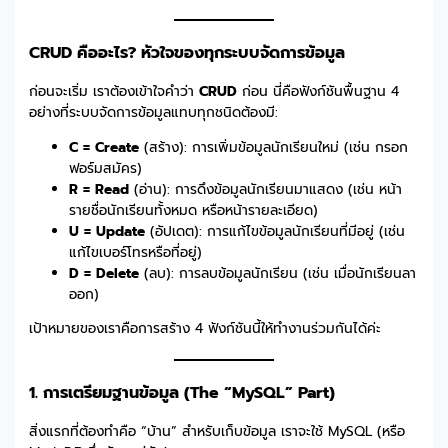
CRUD คืออะไร? หัวใจของทุกระบบจัดการข้อมูล
ก่อนจะเริ่ม เราต้องเข้าใจคำว่า
CRUD
ก่อน นี่คือฟังก์ชันพื้นฐาน 4
อย่างที่ระบบจัดการข้อมูลแทบทุกชนิดต้องมี:
C = Create
(สร้าง): การเพิ่มข้อมูลนักเรียนใหม่ (เช่น กรอก
ฟอร์มสมัคร)
R = Read
(อ่าน): การดึงข้อมูลนักเรียนมาแสดง (เช่น หน้า
รายชื่อนักเรียนทั้งหมด หรือหน้ารายละเอียด)
U = Update
(อัปเดต): การแก้ไขข้อมูลนักเรียนที่มีอยู่ (เช่น
แก้ไขเบอร์โทรหรือที่อยู่)
D = Delete
(ลบ): การลบข้อมูลนักเรียน (เช่น เมื่อนักเรียนลา
ออก)
เป้าหมายของเราคือการสร้าง 4 ฟังก์ชันนี้ให้ทำงานร่วมกันได้ค่ะ
1. การเตรียมฐานข้อมูล (The “MySQL” Part)
สิ่งแรกที่ต้องทำคือ “บ้าน” สำหรับเก็บข้อมูล เราจะใช้ MySQL (หรือ