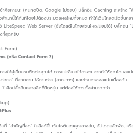
ลดช้าคือหายนะ (คนกดปิด, Google ไม่ชอบ) ปลั๊กอิน Caching จะสร้าง “ส
่งสำเนานี้ให้ทันทีโดยไม่ต้องประมวลผลใหม่ทั้งหมด ทำให้เว็บโหลดเร็วขึ้นหลา
้ LiteSpeed Web Server (ซึ่งโฮสต์ในไทยส่วนใหญ่นิยมใช้) ปลั๊กอิน
งที่สุดครับ
ct Form)
ms (หรือ Contact Form 7)
ทางให้ผู้เยี่ยมชมติดต่อคุณได้ การแปะอีเมลไว้ตรงๆ อาจทำให้คุณโดนสแ
ต่อเรา” ที่สวยงาม ใช้งานง่าย (ลาก-วาง) และช่วยกรองสแปมเบื้องต้น
ือปลั๊กอินคลาสสิกที่ยืดหยุ่น แต่ต้องใช้การตั้งค่ามากกว่า
ckup)
ftPlus
อินที่ “สำคัญที่สุด” ในลิสต์นี้! เว็บไซต์ของคุณอาจล่ม, อัปเดตแล้วพัง, หร