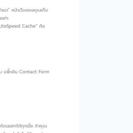
ำเนา” หน้าเว็บของคุณเก็บ
ยเท่า
 “LiteSpeed Cache” คือ
ปม ปลั๊กอิน Contact Form
ือโดนแฮกได้ทุกเมื่อ ถ้าคุณ