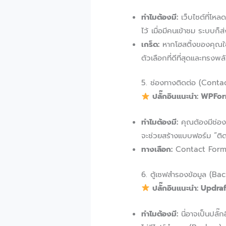
ทำไมต้องมี:
เว็บไซต์ที่โห
ไว้ เมื่อมีคนเข้าชม ระบบก็ส
เกร็ด:
หากโฮสติ้งของคุณใช
ตัวเลือกที่ดีที่สุดและทรงพลั
5. ช่องทางติดต่อ (Conta
ปลั๊กอินแนะนำ: WPFor
ทำไมต้องมี:
คุณต้องมีช่อง
จะช่วยสร้างแบบฟอร์ม “ติด
ทางเลือก:
Contact Form 7 ค
6. ตู้เซฟสำรองข้อมูล (Ba
ปลั๊กอินแนะนำ: Updra
ทำไมต้องมี:
นี่อาจเป็นปลั๊ก