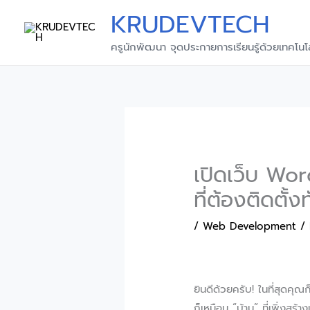
Skip
KRUDEVTECH
to
content
ครูนักพัฒนา จุดประกายการเรียนรู้ด้วยเทคโนโ
เปิดเว็บ Wor
ที่ต้องติดตั้งท
/
Web Development
/
ยินดีด้วยครับ! ในที่สุดคุณ
ก็เหมือน “บ้าน” ที่เพิ่งสร