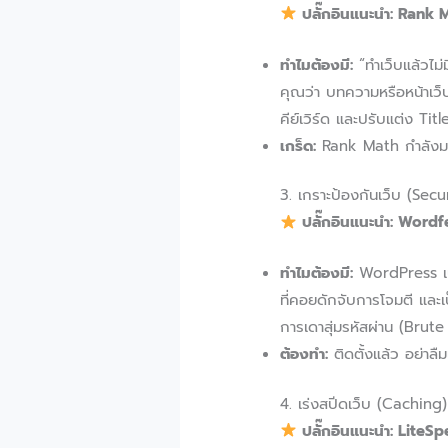
ปลั๊กอินแนะนำ: Rank 
ทำไมต้องมี:
“ทำเว็บแล้วไม่
คุณว่า บทความหรือหน้าเว
คีย์เวิร์ด และปรับแต่ง Ti
เกร็ด:
Rank Math กำลังมาแรง
3. เกราะป้องกันเว็บ (Secu
ปลั๊กอินแนะนำ: Wordf
ทำไมต้องมี:
WordPress เป็น
ที่คอยดักจับการโจมตี และ
การเดาสุ่มรหัสผ่าน (Brute
ต้องทำ:
ติดตั้งแล้ว อย่าลื
4. เร่งสปีดเว็บ (Caching)
ปลั๊กอินแนะนำ: Lite