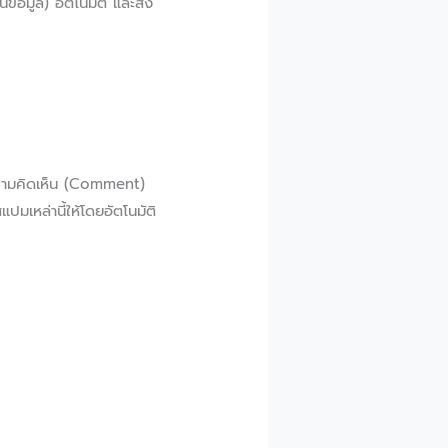
ข้อมูล) อัตโนมัติ และส่ง
ดงความคิดเห็น (Comment)
มเหล่านี้ให้โดยอัตโนมัติ