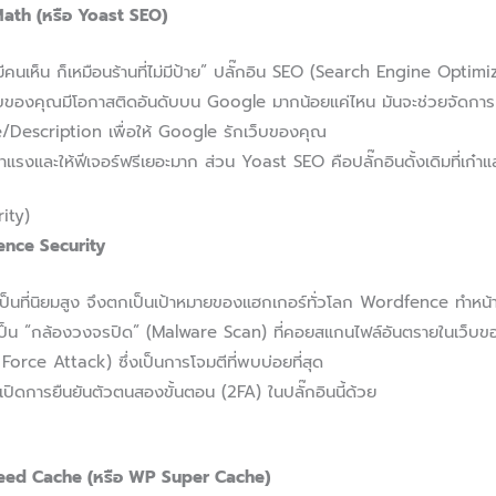
Math (หรือ Yoast SEO)
มีคนเห็น ก็เหมือนร้านที่ไม่มีป้าย” ปลั๊กอิน SEO (Search Engine Optimiz
็บของคุณมีโอกาสติดอันดับบน Google มากน้อยแค่ไหน มันจะช่วยจัดการ 
tle/Description เพื่อให้ Google รักเว็บของคุณ
และให้ฟีเจอร์ฟรีเยอะมาก ส่วน Yoast SEO คือปลั๊กอินดั้งเดิมที่เก๋าแล
rity)
ence Security
ที่นิยมสูง จึงตกเป็นเป้าหมายของแฮกเกอร์ทั่วโลก Wordfence ทำหน้าที่
เป็น “กล้องวงจรปิด” (Malware Scan) ที่คอยสแกนไฟล์อันตรายในเว็บขอ
 Force Attack) ซึ่งเป็นการโจมตีที่พบบ่อยที่สุด
มเปิดการยืนยันตัวตนสองขั้นตอน (2FA) ในปลั๊กอินนี้ด้วย
Speed Cache (หรือ WP Super Cache)