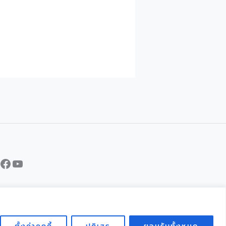
Facebook
YouTube
CH