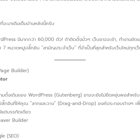
ที่จะมาเติมเต็มบ้านหลังนี้ครับ
Press มีมากกว่า 60,000 ตัว! ถ้าติดตั้งมั่วๆ เว็บอาจจะช้า, ทำงานขัดแย
 7 หมวดหมู่ปลั๊กอิน “สามัญประจำเว็บ” ที่จำเป็นที่สุดสำหรับเว็บใหม่ทุกเว
 (Page Builder)
ntor
มดั้งเดิมของ WordPress (Gutenberg) อาจจะยังไม่ยืดหยุ่นพอสำหรับม
ั๊กอินที่ให้คุณ “ลากและวาง” (Drag-and-Drop) องค์ประกอบต่างๆ เพื่อส
ม้แต่บรรทัดเดียว
aver Builder
gle (SEO)