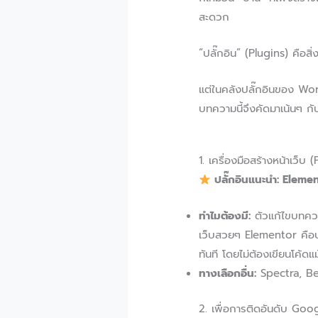
สะดวก
“ปลั๊กอิน” (Plugins) คือสิ่ง
แต่ในคลังปลั๊กอินของ Word
บทความนี้จึงคัดมาเน้นๆ กับ
1. เครื่องมือสร้างหน้าเว็บ
ปลั๊กอินแนะนำ: Eleme
ทำไมต้องมี:
ตัวแก้ไขบทควา
เว็บสวยๆ Elementor คือปล
ทันที โดยไม่ต้องเขียนโค้ดแ
ทางเลือกอื่น:
Spectra, Be
2. เพื่อการติดอันดับ Goo