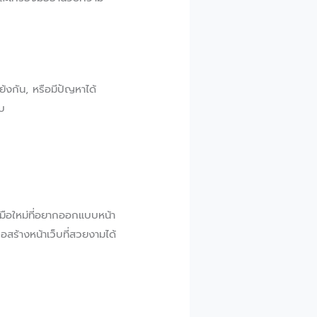
้งกัน, หรือมีปัญหาได้
็บ
ือใหม่ที่อยากออกแบบหน้า
ร้างหน้าเว็บที่สวยงามได้