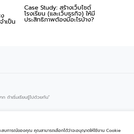
Case Study: สร้างเว็บไซต์
โรงเรียน (และเว็บธุรกิจ) ให้มี
รง
ประสิทธิภาพต้องมีอะไรบ้าง?
่จำเป็น
าก ถ้าเริ่มเรียนรู้ไปด้วยกัน"
รุงประสบการณ์ของคุณ คุณสามารถเลือกได้ว่าจะอนุญาตให้ใช้งาน Cookie
Copyright © 2026 ครูนักพัฒนา จุดประกายการเรียนรู้ด้วยเทคโนโลยี | KRUDEVTE