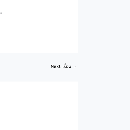
ะ
Next เรื่อง
→