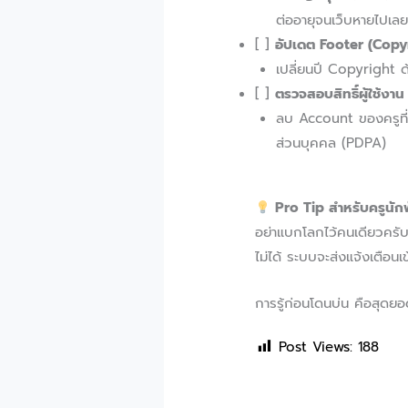
ต่ออายุจนเว็บหายไปเลย
[ ]
อัปเดต Footer (Copyr
เปลี่ยนปี Copyright ด
[ ]
ตรวจสอบสิทธิ์ผู้ใช้งาน
ลบ Account ของครูที่
ส่วนบุคคล (PDPA)
Pro Tip สำหรับครูนัก
อย่าแบกโลกไว้คนเดียวครับ!
ไม่ได้ ระบบจะส่งแจ้งเตือนเ
การรู้ก่อนโดนบ่น คือสุด
Post Views:
188