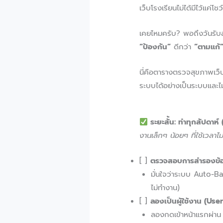
เว็บโรงเรียนไม่ได้มีไว้แค่โ
เคยไหมครับ? พอถึงวันรับสมั
“ป้องกัน”
ดีกว่า
“ตามแก้
นี่คือตารางตรวจสุขภาพเว็
ระบบได้อย่างเป็นระบบและไ
ระยะสั้น: ทำทุกสัปดาห
งานเล็กๆ น้อยๆ ที่ใช้เวลาไ
[ ]
ตรวจสอบการสำรองข้อ
มั่นใจว่าระบบ Auto-Bac
ไม่ทำงาน)
[ ]
ลองเป็นผู้ใช้งาน (User
ลองกดเข้าหน้าแรกผ่าน 