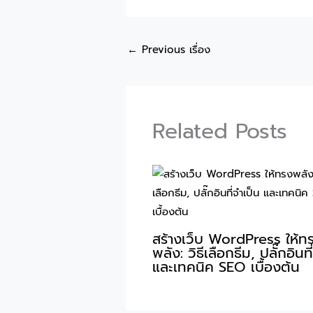
←
Previous เรื่อง
Related Posts
สร้างเว็บ WordPress ให้ท
พลัง: วิธีเลือกธีม, ปลั๊กอินที
และเทคนิค SEO เบื้องต้น