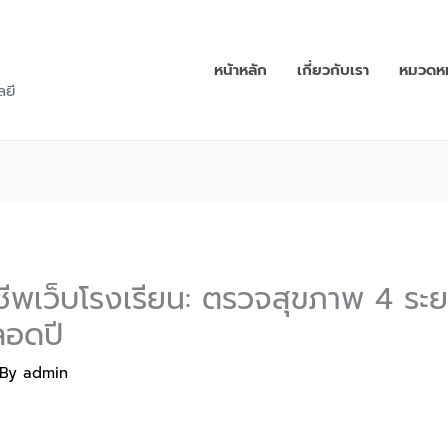
หน้าหลัก
เกี่ยวกับเรา
หมวดหมู
ลยี
ชีพเว็บโรงเรียน: ตรวจสุขภาพ 4 ระยะ 
ลอดปี
 By
admin