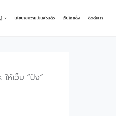
่
นโยบายความเป็นส่วนตัว
เว็บโฮสติ้ง
ติดต่อเรา
ให้เว็บ “ปัง”