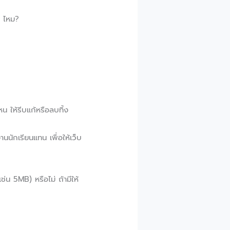
ๆ ไหม?
น ให้รีบแก้หรือลบทิ้ง
านนักเรียนแทน เพื่อให้เว็บ
่น 5MB) หรือไม่ ถ้ามีให้