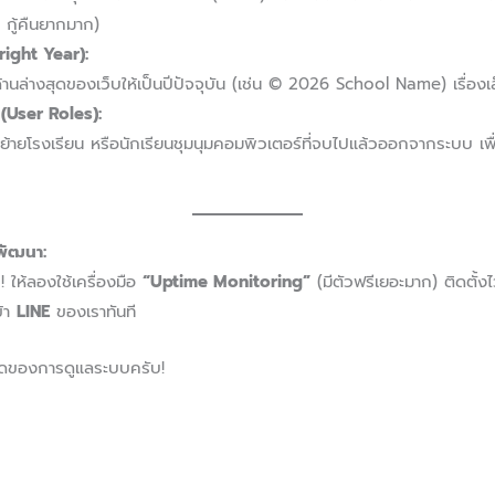
 กู้คืนยากมาก)
ight Year):
้านล่างสุดของเว็บให้เป็นปีปัจจุบัน (เช่น © 2026 School Name) เรื่องเ
 (User Roles):
ย้ายโรงเรียน หรือนักเรียนชุมนุมคอมพิวเตอร์ที่จบไปแล้วออกจากระบบ เ
พัฒนา:
 ให้ลองใช้เครื่องมือ
“Uptime Monitoring”
(มีตัวฟรีเยอะมาก) ติดตั้งไว
ข้า
LINE
ของเราทันที
ยอดของการดูแลระบบครับ!