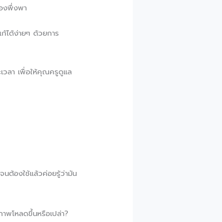
้องพึ่งพา
แก้ได้ง่ายๆ ด้วยการ
ลา เพื่อให้คุณครูดูแล
ต้องใช้แล้วค่อยรู้ว่ามัน
ภาพโหลดขึ้นหรือเปล่า?