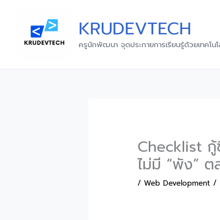
Skip
to
KRUDEVTECH
content
ครูนักพัฒนา จุดประกายการเรียนรู้ด้วยเทคโนโ
Checklist กู้
ไม่มี “พัง” ต
/
Web Development
/