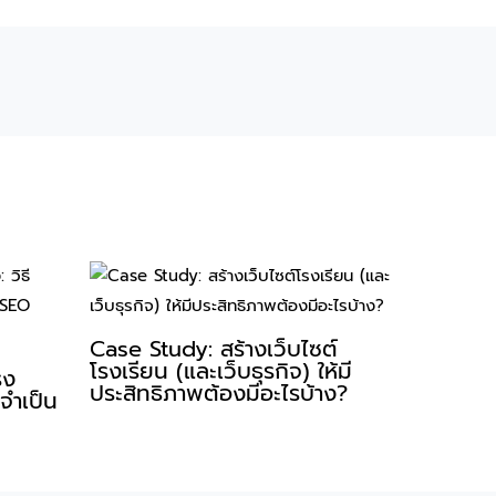
Case Study: สร้างเว็บไซต์
โรงเรียน (และเว็บธุรกิจ) ให้มี
รง
ประสิทธิภาพต้องมีอะไรบ้าง?
่จำเป็น