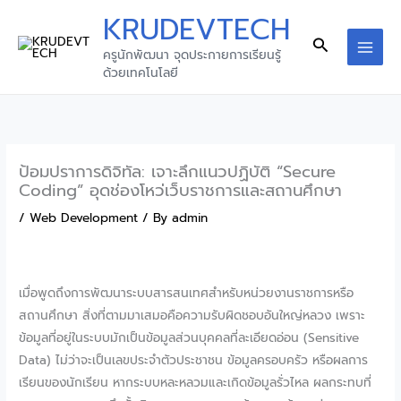
Skip
KRUDEVTECH
to
Search
ครูนักพัฒนา จุดประกายการเรียนรู้
content
MAI
ด้วยเทคโนโลยี
MEN
ป้อมปราการดิจิทัล: เจาะลึกแนวปฏิบัติ “Secure
Coding” อุดช่องโหว่เว็บราชการและสถานศึกษา
/
Web Development
/ By
admin
เมื่อพูดถึงการพัฒนาระบบสารสนเทศสำหรับหน่วยงานราชการหรือ
สถานศึกษา สิ่งที่ตามมาเสมอคือความรับผิดชอบอันใหญ่หลวง เพราะ
ข้อมูลที่อยู่ในระบบมักเป็นข้อมูลส่วนบุคคลที่ละเอียดอ่อน (Sensitive
Data) ไม่ว่าจะเป็นเลขประจำตัวประชาชน ข้อมูลครอบครัว หรือผลการ
เรียนของนักเรียน หากระบบหละหลวมและเกิดข้อมูลรั่วไหล ผลกระทบที่