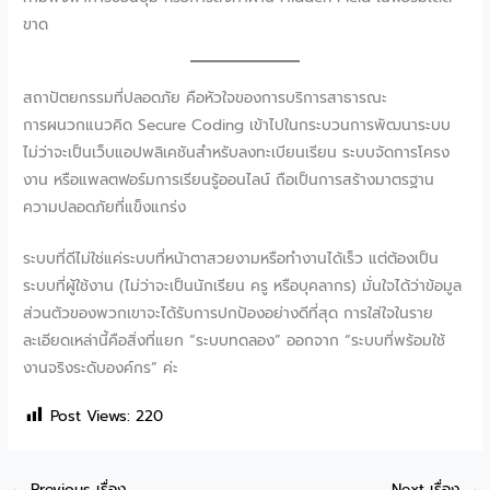
ขาด
สถาปัตยกรรมที่ปลอดภัย คือหัวใจของการบริการสาธารณะ
การผนวกแนวคิด Secure Coding เข้าไปในกระบวนการพัฒนาระบบ
ไม่ว่าจะเป็นเว็บแอปพลิเคชันสำหรับลงทะเบียนเรียน ระบบจัดการโครง
งาน หรือแพลตฟอร์มการเรียนรู้ออนไลน์ ถือเป็นการสร้างมาตรฐาน
ความปลอดภัยที่แข็งแกร่ง
ระบบที่ดีไม่ใช่แค่ระบบที่หน้าตาสวยงามหรือทำงานได้เร็ว แต่ต้องเป็น
ระบบที่ผู้ใช้งาน (ไม่ว่าจะเป็นนักเรียน ครู หรือบุคลากร) มั่นใจได้ว่าข้อมูล
ส่วนตัวของพวกเขาจะได้รับการปกป้องอย่างดีที่สุด การใส่ใจในราย
ละเอียดเหล่านี้คือสิ่งที่แยก “ระบบทดลอง” ออกจาก “ระบบที่พร้อมใช้
งานจริงระดับองค์กร” ค่ะ
Post Views:
220
←
Previous เรื่อง
Next เรื่อง
→